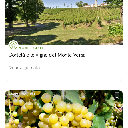
MONTI E COLLI
Cortelà e le vigne del Monte Versa
Quarta giornata
25km | Vo', PD