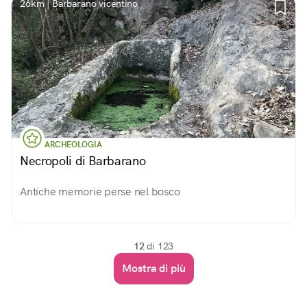
26km | Barbarano vicentino
ARCHEOLOGIA
Necropoli di Barbarano
Antiche memorie perse nel bosco
12
di 123
Mostra di più