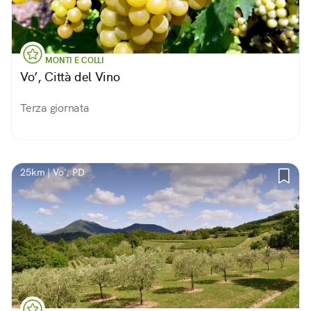
MONTI E COLLI
Vo’, Città del Vino
Terza giornata
25km | Vo', PD