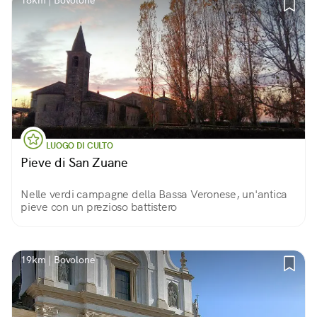
18km | Bovolone
LUOGO DI CULTO
Pieve di San Zuane
Nelle verdi campagne della Bassa Veronese, un'antica
pieve con un prezioso battistero
19km | Bovolone