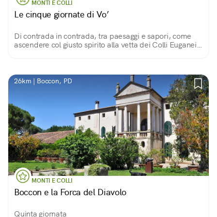
MONTI E COLLI
Le cinque giornate di Vo’
Di contrada in contrada, tra paesaggi e sapori, come
ascendere col giusto spirito alla vetta dei Colli Euganei:
m 601, perbacco!
26km | Boccon, PD
MONTI E COLLI
Boccon e la Forca del Diavolo
Quinta giornata