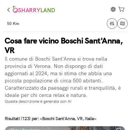
SHARRY
LAND
50 Km
Cosa fare vicino Boschi Sant'Anna,
VR
Il comune di Boschi Sant'Anna si trova nella
provincia di Verona. Non dispongo di dati
aggiornati al 2024, ma si stima che abbia una
piccola popolazione di circa 500 abitanti.
Caratterizzato da paesaggi rurali e tranquillità, è
ideale per chi cerca relax e natura.
Questa descrizione è generata con AI
Risultati (123) per: «Boschi Sant'Anna, VR, Italia»