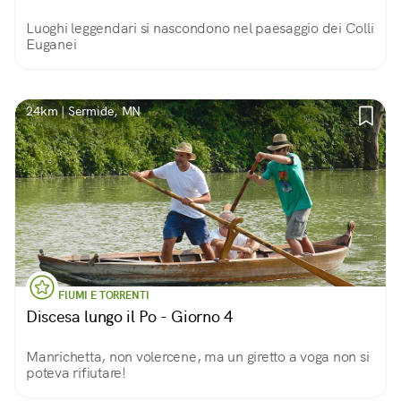
Luoghi leggendari si nascondono nel paesaggio dei Colli
Euganei
24km | Sermide, MN
FIUMI E TORRENTI
Discesa lungo il Po - Giorno 4
Manrichetta, non volercene, ma un giretto a voga non si
poteva rifiutare!