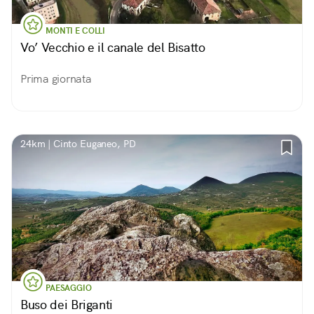
MONTI E COLLI
Vo’ Vecchio e il canale del Bisatto
Prima giornata
24km | Cinto Euganeo, PD
PAESAGGIO
Buso dei Briganti