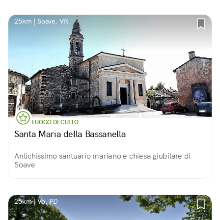
25km | Soave, VR
LUOGO DI CULTO
Santa Maria della Bassanella
Antichissimo santuario mariano e chiesa giubilare di
Soave
25km | Vo, PD