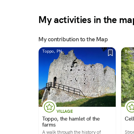
My activities in the ma
My contribution to the Map
Toppo, PN
Barc
VILLAGE
Toppo, the hamlet of the
Cel
farms
A walk through the history of
Stro