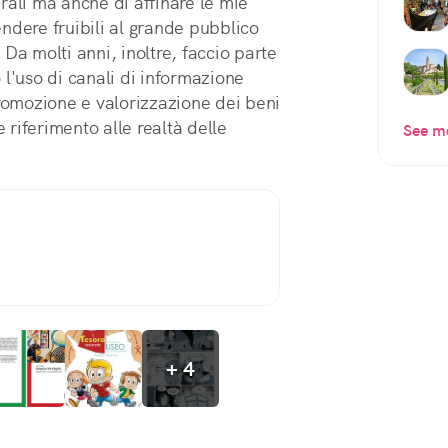
rali ma anche di affinare le mie
ndere fruibili al grande pubblico
Da molti anni, inoltre, faccio parte
 l'uso di canali di informazione
promozione e valorizzazione dei beni
e riferimento alle realtà delle
See m
+ 4