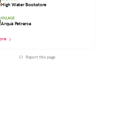
High Water Bookstore
VILLAGE
Arquà Petrarca
ore
Report this page