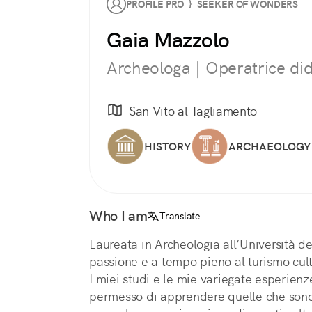
PROFILE PRO } SEEKER OF WONDERS
Gaia Mazzolo
Archeologa | Operatrice did
San Vito al Tagliamento
HISTORY
ARCHAEOLOGY
Who I am
Translate
Laureata in Archeologia all’Università de
passione e a tempo pieno al turismo cult
I miei studi e le mie variegate esperienz
permesso di apprendere quelle che sono 