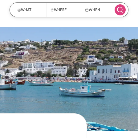
WHAT
WHERE
WHEN