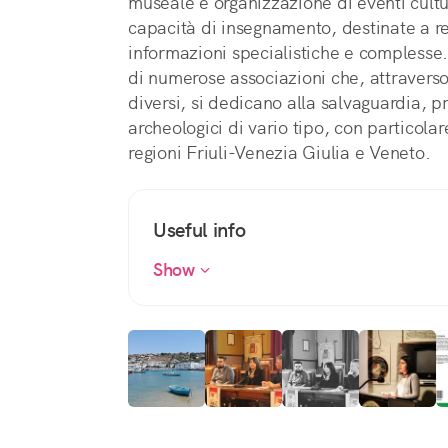
museale e organizzazione di eventi cultu
capacità di insegnamento, destinate a re
informazioni specialistiche e complesse. 
di numerose associazioni che, attraverso
diversi, si dedicano alla salvaguardia, 
archeologici di vario tipo, con particolar
regioni Friuli-Venezia Giulia e Veneto.
Useful info
Show