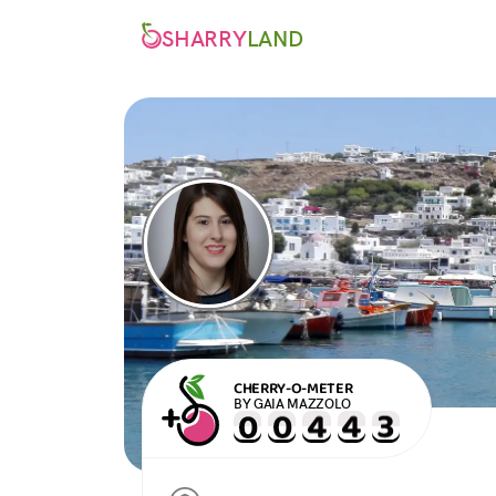
SHARRY
LAND
CHERRY-O-METER
BY GAIA MAZZOLO