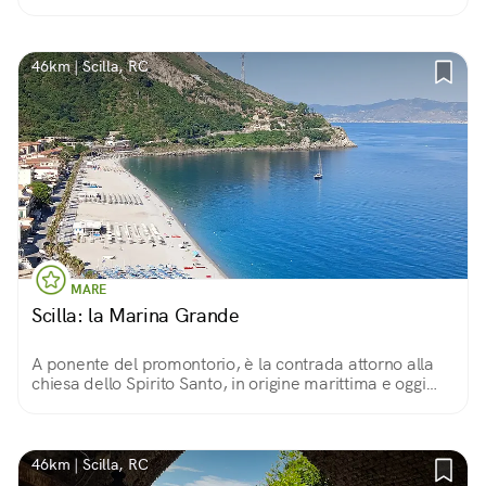
46km | Scilla, RC
MARE
Scilla: la Marina Grande
A ponente del promontorio, è la contrada attorno alla
chiesa dello Spirito Santo, in origine marittima e oggi
balneare, lungo la bellissima spiaggia delle Sirene
46km | Scilla, RC