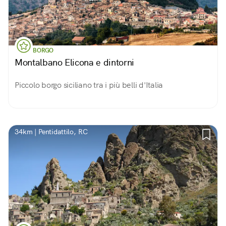
BORGO
Montalbano Elicona e dintorni
Piccolo borgo siciliano tra i più belli d'Italia
34km | Pentidattilo, RC