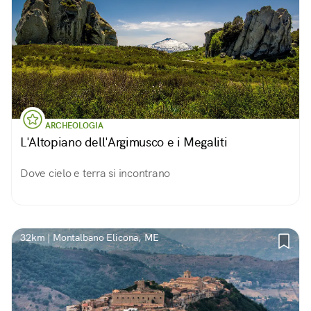
ARCHEOLOGIA
L'Altopiano dell'Argimusco e i Megaliti
Dove cielo e terra si incontrano
32km | Montalbano Elicona, ME