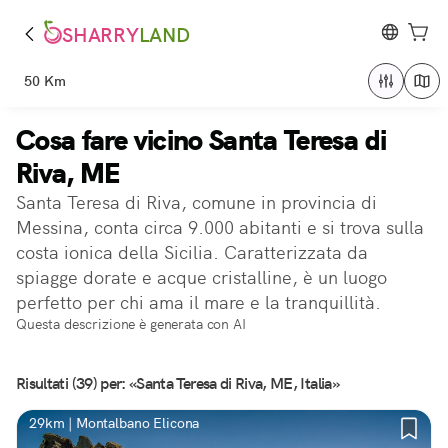
SHARRY
LAND
50 Km
Cosa fare vicino Santa Teresa di
Riva, ME
Santa Teresa di Riva, comune in provincia di
Messina, conta circa 9.000 abitanti e si trova sulla
costa ionica della Sicilia. Caratterizzata da
spiagge dorate e acque cristalline, è un luogo
perfetto per chi ama il mare e la tranquillità.
Questa descrizione è generata con AI
Risultati (39) per: «Santa Teresa di Riva, ME, Italia»
29km | Montalbano Elicona