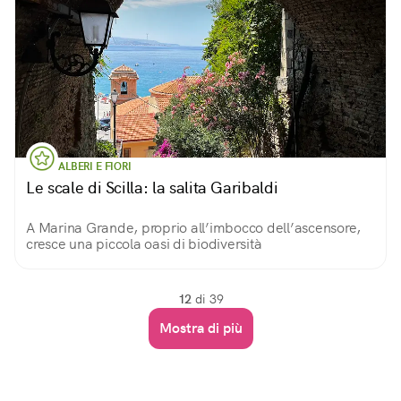
ALBERI E FIORI
Le scale di Scilla: la salita Garibaldi
A Marina Grande, proprio all’imbocco dell’ascensore,
cresce una piccola oasi di biodiversità
12
di 39
Mostra di più