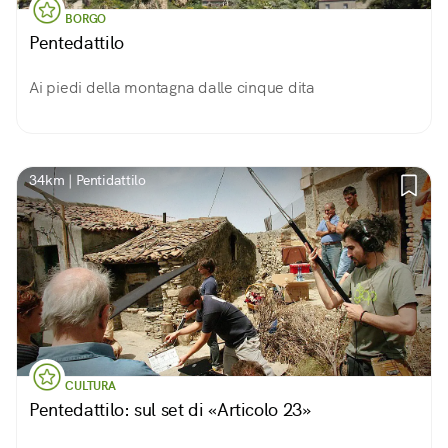
BORGO
Pentedattilo
Ai piedi della montagna dalle cinque dita
34km | Pentidattilo
CULTURA
Pentedattilo: sul set di «Articolo 23»