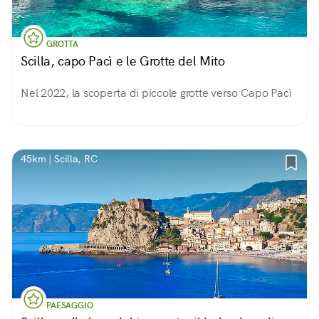
GROTTA
Scilla, capo Pacì e le Grotte del Mito
Nel 2022, la scoperta di piccole grotte verso Capo Pacì
45km | Scilla, RC
PAESAGGIO