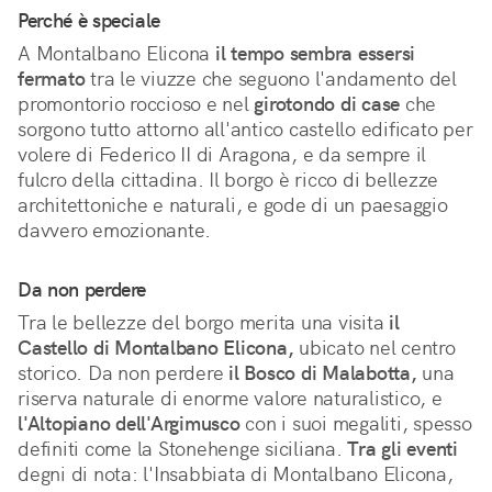
Perché è speciale
A Montalbano Elicona 
il tempo sembra essersi 
fermato
 tra le viuzze che seguono l'andamento del 
promontorio roccioso e nel 
girotondo di case
 che 
sorgono tutto attorno all'antico castello edificato per 
volere di Federico II di Aragona, e da sempre il 
fulcro della cittadina. Il borgo è ricco di bellezze 
architettoniche e naturali, e gode di un paesaggio 
davvero emozionante. 
Da non perdere
Tra le bellezze del borgo merita una visita
il
Castello di Montalbano Elicona,
ubicato nel centro
storico. Da non perdere
il Bosco di Malabotta,
una
riserva naturale di enorme valore naturalistico, e
l'Altopiano dell'Argimusco
con i suoi megaliti, spesso
definiti come la Stonehenge siciliana.
Tra gli eventi
degni di nota: l'Insabbiata di Montalbano Elicona,