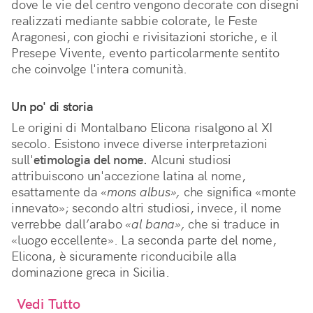
dove le vie del centro vengono decorate con disegni
realizzati mediante sabbie colorate, le Feste
Aragonesi, con giochi e rivisitazioni storiche, e il
Presepe Vivente, evento particolarmente sentito
che coinvolge l'intera comunità.
Un po' di storia
Le origini di Montalbano Elicona risalgono al XI
secolo. Esistono invece diverse interpretazioni
sull'
etimologia del nome.
Alcuni studiosi
attribuiscono un'accezione latina al nome,
esattamente da
«mons albus»,
che significa «monte
innevato»; secondo altri studiosi, invece, il nome
verrebbe dall’arabo
«al bana»,
che si traduce in
«luogo eccellente». La seconda parte del nome,
Elicona, è sicuramente riconducibile alla
dominazione greca in Sicilia.
Vedi Tutto