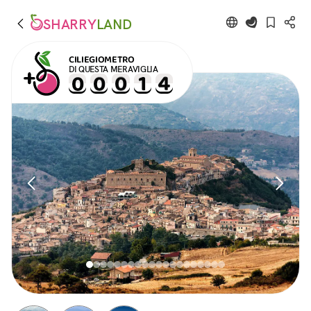
SHARRY
LAND
CILIEGIOMETRO
DI QUESTA MERAVIGLIA