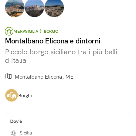
MERAVIGLIA } BORGO
Montalbano Elicona e dintorni
Piccolo borgo siciliano tra i più belli
d'Italia
Montalbano Elicona, ME
Borghi
Dov'è
Sicilia