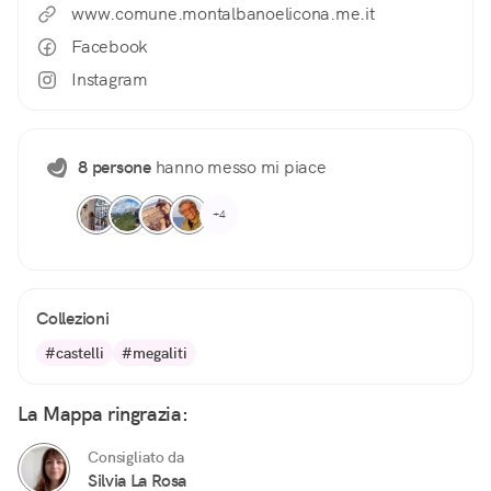
www.comune.montalbanoelicona.me.it
Facebook
Instagram
8 persone
hanno messo mi piace
+4
Collezioni
#castelli
#megaliti
La Mappa ringrazia:
Consigliato da
Silvia La Rosa