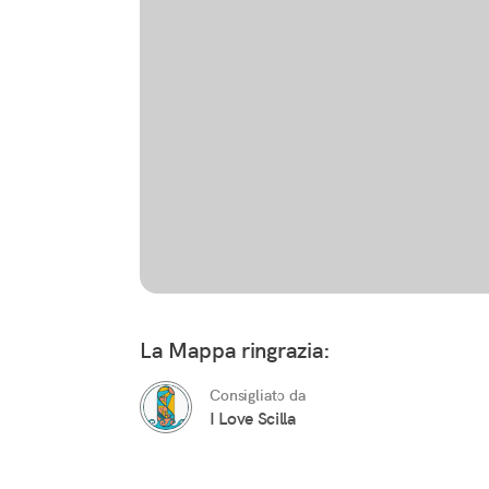
La Mappa ringrazia:
Consigliato da
I Love Scilla