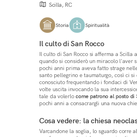
Scilla, RC
Storia
Spiritualità
Il culto di San Rocco
Il culto di San Rocco si afferma a Scilla a
quando si considerò un miracolo l'aver 
pochi anni prima aveva fatto strage nelle 
santo pellegrino e taumaturgo, così ci si 
conosciuto frequentando i fondaci di Vene
volte uscita invocando la sua intercession
tale da volerlo 
come patrono al posto di 
pochi anni a consacrargli una nuova chi
Cosa vedere: la chiesa neocla
Varcandone la soglia, lo sguardo corre al