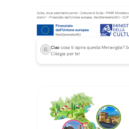
Scilla, dove peschiamo sorrisi – Comune di Scilla – PNRR Ministero d
storici” – Finanziato dall’Unione europea, NextGenerationEU – 
Ciao
cosa ti ispira questa Meraviglia? Sc
Ciliegia per te!