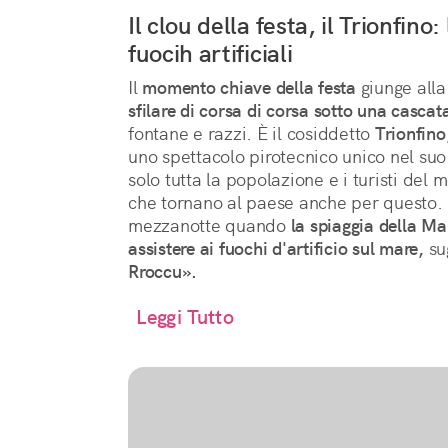
Il clou della festa, il Trionfino:
fuocih artificiali
Il
momento chiave della festa
giunge alla
sfilare di corsa di corsa sotto una cascata
fontane e razzi. È il cosiddetto
Trionfino
uno spettacolo pirotecnico unico nel suo
solo tutta la popolazione e i turisti de
che tornano al paese anche per questo. 
mezzanotte quando
la spiaggia della M
assistere ai fuochi d'artificio sul mare,
su
Rroccu».
Leggi Tutto