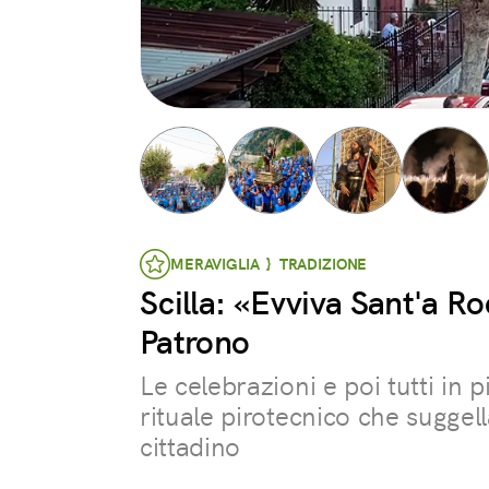
MERAVIGLIA } TRADIZIONE
Scilla: «Evviva Sant'a Ro
Patrono
Le celebrazioni e poi tutti in p
rituale pirotecnico che suggell
cittadino