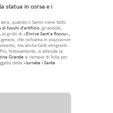
 la statua in corsa e i
 sera, quando il Santo viene fatto
 di fuochi d’artificio,
girandole,
,
al grido di
«Evviva Sant'a Roccu»,
 genere, che richiama in piazza non
l momento, ma anche tanti emigranti
Poi, festosamente, si attende la
arina Grande
si riempie di folla per
ggello della
«Iurnata i Santa