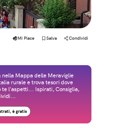
Mi Piace
Salva
Condividi
 nella Mappa delle Meraviglie
Italia rurale e trova tesori dove
te l'aspetti... Ispirati, Consiglia,
vidi...
trati, è gratis