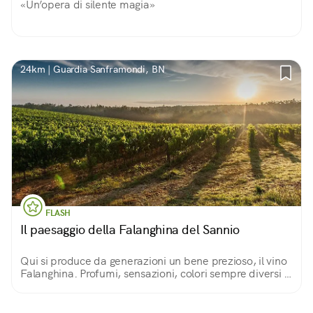
«Un’opera di silente magia»
24km | Guardia Sanframondi, BN
FLASH
Il paesaggio della Falanghina del Sannio
Qui si produce da generazioni un bene prezioso, il vino
Falanghina. Profumi, sensazioni, colori sempre diversi in
base alle stagioni.