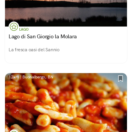
LAGO
Lago di San Giorgio la Molara
La fresca oasi del Sannio
12km | Buonalbergo, BN