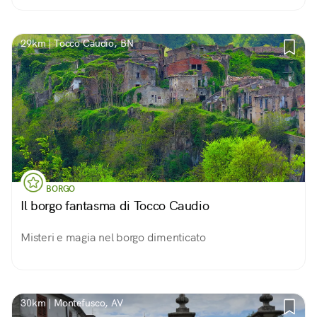
29km | Tocco Caudio, BN
BORGO
Il borgo fantasma di Tocco Caudio
Misteri e magia nel borgo dimenticato
30km | Montefusco, AV