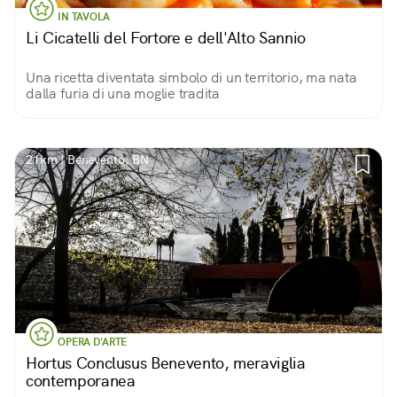
IN TAVOLA
Li Cicatelli del Fortore e dell'Alto Sannio
Una ricetta diventata simbolo di un territorio, ma nata
dalla furia di una moglie tradita
21km | Benevento, BN
OPERA D'ARTE
Hortus Conclusus Benevento, meraviglia
contemporanea