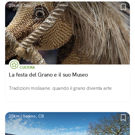
25km | Jelsi
CULTURA
La festa del Grano e il suo Museo
Tradizioni molisane: quando il grano diventa arte
25km | Sepino, CB