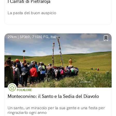
I Carrati di Pietraroja
La pasta del buon auspicio
29km | SP369, 71030 FG, Italia
FOLKLORE
Montecorvino: il Santo e la Sedia del Diavolo
Un santo, un miracolo per la sua gente e una festa per
ringraziarlo ogni anno