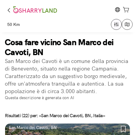
SHARRY
LAND
50 Km
Cosa fare vicino San Marco dei
Cavoti, BN
San Marco dei Cavoti è un comune della provincia
di Benevento, situato nella regione Campania.
Caratterizzato da un suggestivo borgo medievale,
offre un'atmosfera tranquilla e autentica. La sua
popolazione è di circa 3.000 abitanti.
Questa descrizione è generata con AI
Risultati (22) per: «San Marco dei Cavoti, BN, Italia»
San Marco dei Cavoti, BN