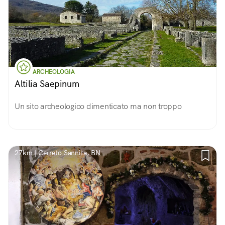
ARCHEOLOGIA
Altilia Saepinum
Un sito archeologico dimenticato ma non troppo
27km | Cerreto Sannita, BN