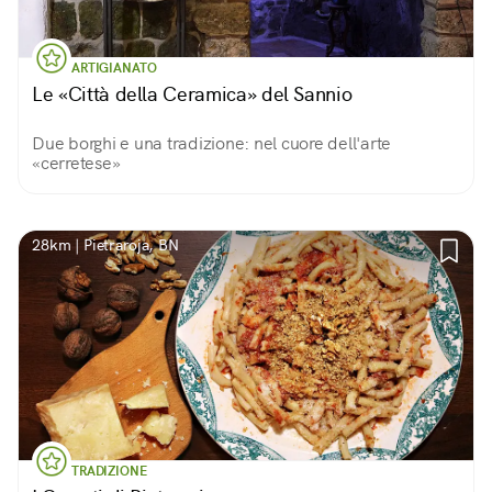
ARTIGIANATO
Le «Città della Ceramica» del Sannio
Due borghi e una tradizione: nel cuore dell'arte
«cerretese»
28km | Pietraroja, BN
TRADIZIONE