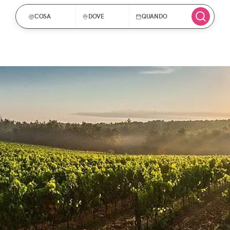
COSA
DOVE
QUANDO