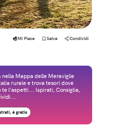
Mi Piace
Salva
Condividi
 nella Mappa delle Meraviglie
Italia rurale e trova tesori dove
te l'aspetti... Ispirati, Consiglia,
vidi...
trati, è gratis