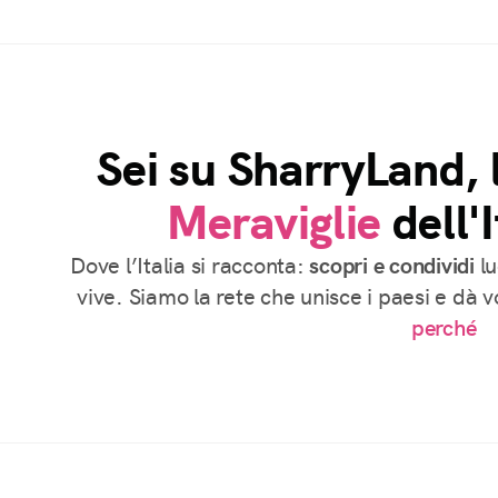
Sei su SharryLand, 
Meraviglie
dell'I
Dove l’Italia si racconta:
scopri e condividi
lu
vive. Siamo la rete che unisce i paesi e dà 
perché