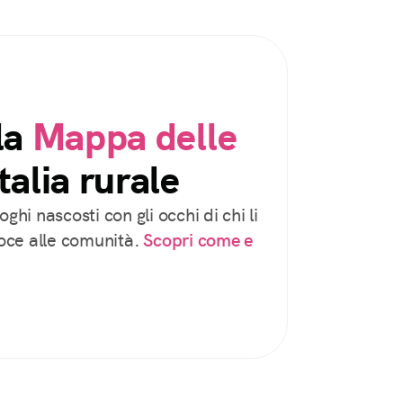
la
Mappa delle
talia rurale
oghi nascosti con gli occhi di chi li
voce alle comunità.
Scopri come e