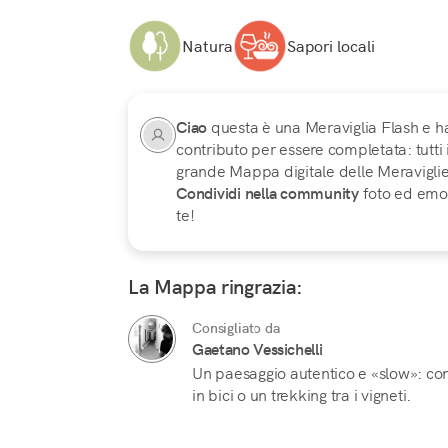
Natura
Sapori locali
Ciao
questa è una Meraviglia Flash e h
contributo per essere completata: tutti
grande Mappa digitale delle Meraviglie d
Condividi nella community
foto ed emoz
te!
La Mappa ringrazia:
Consigliato da
Gaetano Vessichelli
Un paesaggio autentico e «slow»: cons
in bici o un trekking tra i vigneti.