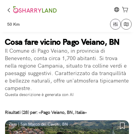
SHARRY
LAND
50 Km
Cosa fare vicino Pago Veiano, BN
Il Comune di Pago Veiano, in provincia di
Benevento, conta circa 1,700 abitanti. Si trova
nella regione Campania, situato tra colline verdi e
paesaggi suggestivi. Caratterizzato da tranquillità
e bellezze naturali, offre un'atmosfera tipicamente
campestre.
Questa descrizione è generata con AI
Risultati (28) per: «Pago Veiano, BN, Italia»
7km | San Marco dei Cavoti, BN