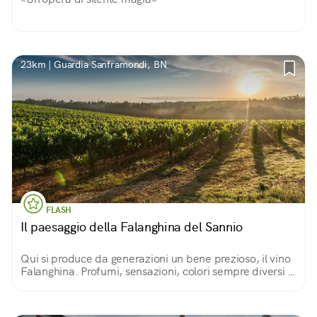
23km | Guardia Sanframondi, BN
FLASH
Il paesaggio della Falanghina del Sannio
Qui si produce da generazioni un bene prezioso, il vino
Falanghina. Profumi, sensazioni, colori sempre diversi in
base alle stagioni.