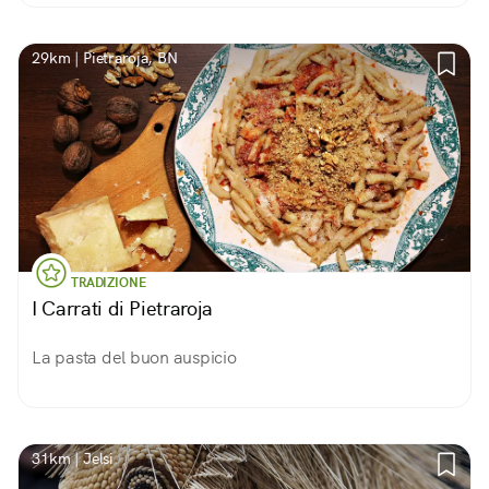
29km | Pietraroja, BN
TRADIZIONE
I Carrati di Pietraroja
La pasta del buon auspicio
31km | Jelsi