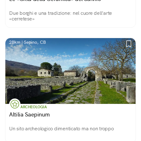
Due borghi e una tradizione: nel cuore dell'arte
«cerretese»
28km | Sepino, CB
ARCHEOLOGIA
Altilia Saepinum
Un sito archeologico dimenticato ma non troppo