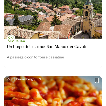
BORGO
Un borgo dolcissimo: San Marco dei Cavoti
A passeggio con torroni e cassatine
9km | Buonalbergo, BN