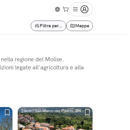
Filtra per...
Mappa
 nella regione del Molise.
ioni legate all'agricoltura e alla
24km | San Marco dei Cavoti, BN