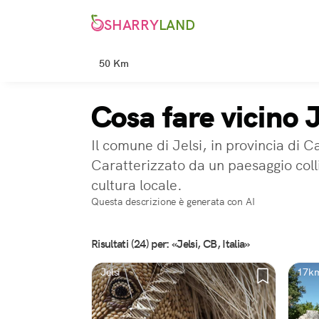
SHARRY
LAND
50 Km
Cosa fare vicino 
Il comune di Jelsi, in provincia di 
Caratterizzato da un paesaggio colli
cultura locale.
Questa descrizione è generata con AI
Risultati (24) per: «Jelsi, CB, Italia»
Jelsi
17km