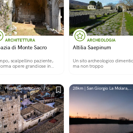
ARCHITETTURA
ARCHEOLOGIA
azia di Monte Sacro
Altilia Saepinum
empo, scalpellino paziente,
Un sito archeologico dimenti
forma opere grandiose in
ma non troppo
lavori ineguagliabili
 | Pietramontecorvino, FG
28km | San Giorgio La Molara,
BN