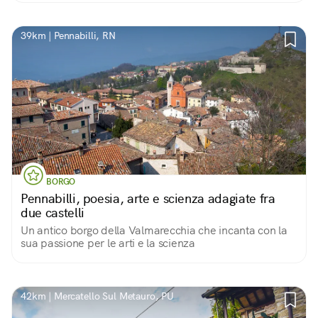
39km | Pennabilli, RN
BORGO
Pennabilli, poesia, arte e scienza adagiate fra
due castelli
Un antico borgo della Valmarecchia che incanta con la
sua passione per le arti e la scienza
42km | Mercatello Sul Metauro, PU