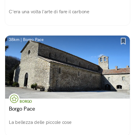
C'era una volta l'arte di fare il carbone
38km | Borgo Pace
BORGO
Borgo Pace
La bellezza delle piccole cose