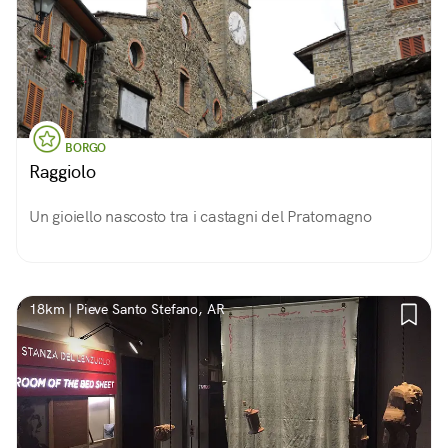
BORGO
Raggiolo
Un gioiello nascosto tra i castagni del Pratomagno
18km | Pieve Santo Stefano, AR