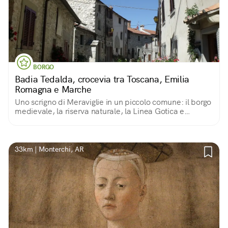
BORGO
Badia Tedalda, crocevia tra Toscana, Emilia
Romagna e Marche
Uno scrigno di Meraviglie in un piccolo comune: il borgo
medievale, la riserva naturale, la Linea Gotica e
splendide opere d'arte
33km | Monterchi, AR