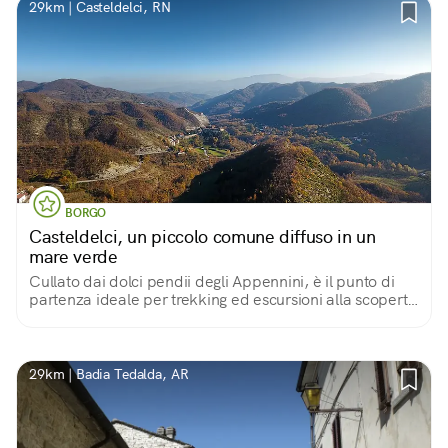
29km | Casteldelci, RN
BORGO
Casteldelci, un piccolo comune diffuso in un
mare verde
Cullato dai dolci pendii degli Appennini, è il punto di
partenza ideale per trekking ed escursioni alla scoperta
di antichi ponti, boschi e di un borgo fantasma
29km | Badia Tedalda, AR