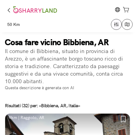
SHARRY
LAND
50 Km
Cosa fare vicino Bibbiena, AR
Il comune di Bibbiena, situato in provincia di
Arezzo, è un affascinante borgo toscano ricco di
storia e tradizione. Caratterizzato da paesaggi
suggestivi e da una vivace comunità, conta circa
10.000 abitanti.
Questa descrizione è generata con AI
Risultati (32) per: «Bibbiena, AR, Italia»
9km | Raggiolo, AR