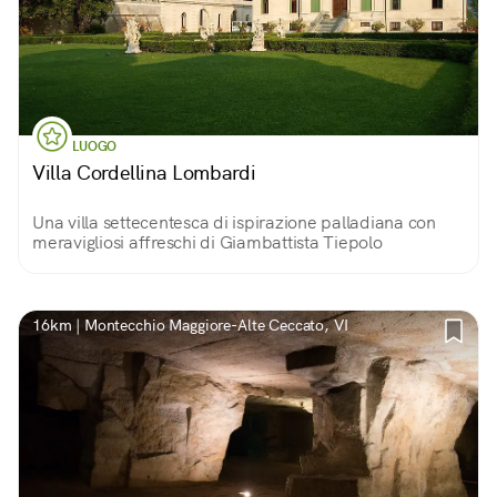
LUOGO
Villa Cordellina Lombardi
Una villa settecentesca di ispirazione palladiana con
meravigliosi affreschi di Giambattista Tiepolo
16km | Montecchio Maggiore-Alte Ceccato, VI