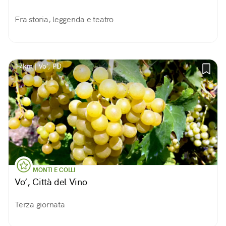
Fra storia, leggenda e teatro
17km | Vo', PD
MONTI E COLLI
Vo’, Città del Vino
Terza giornata