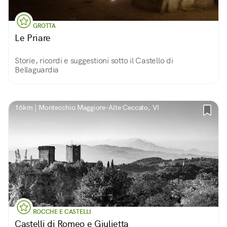
GROTTA
Le Priare
Storie, ricordi e suggestioni sotto il Castello di
Bellaguardia
16km | Montecchio Maggiore-Alte Ceccato, VI
ROCCHE E CASTELLI
Castelli di Romeo e Giulietta