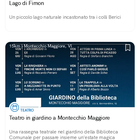
Lago di Fimon
Un piccolo lago naturale incastonato tra i colli Berici
15km | Montecchio Maggiore, VI
TEATRO
Teatro in giardino a Montecchio Maggiore
Una rassegna teatrale nel giardino della Biblioteca
Comunale per passare insieme un'estate magica