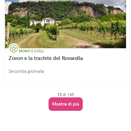
MONTI E COLLI
Zovon e la trachite del Rovarolla
Seconda giornata
12
di 165
Mostra di più