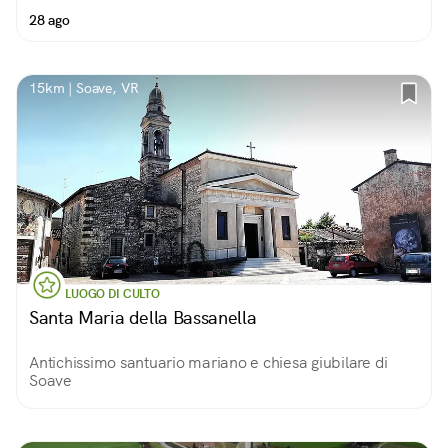
28 ago
15km | Soave, VR
LUOGO DI CULTO
Santa Maria della Bassanella
Antichissimo santuario mariano e chiesa giubilare di
Soave