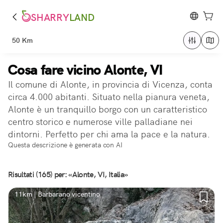
SHARRY
LAND
50 Km
Cosa fare vicino Alonte, VI
Il comune di Alonte, in provincia di Vicenza, conta
circa 4.000 abitanti. Situato nella pianura veneta,
Alonte è un tranquillo borgo con un caratteristico
centro storico e numerose ville palladiane nei
dintorni. Perfetto per chi ama la pace e la natura.
Questa descrizione è generata con AI
Risultati (165) per: «Alonte, VI, Italia»
11km | Barbarano vicentino