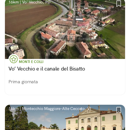
16km | Vo' Vecchio, PD
MONTI E COLLI
Vo’ Vecchio e il canale del Bisatto
Prima giornata
16km | Montecchio Maggiore-Alte Ceccato, VI