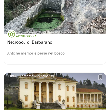
ARCHEOLOGIA
Necropoli di Barbarano
Antiche memorie perse nel bosco
14km | Montorso Vicentino, VI