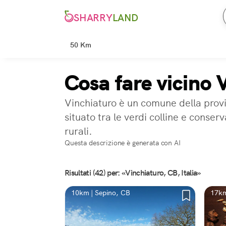
SHARRY
LAND
50 Km
Cosa fare vicino 
Vinchiaturo è un comune della provi
situato tra le verdi colline e conse
rurali.
Questa descrizione è generata con AI
Risultati (42) per: «Vinchiaturo, CB, Italia»
10km | Sepino, CB
17km