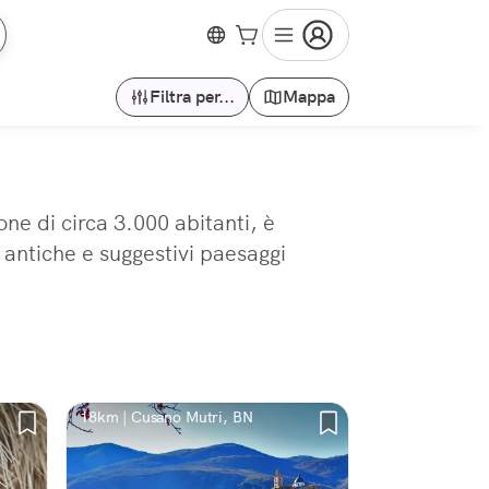
Filtra per...
Mappa
e di circa 3.000 abitanti, è
e antiche e suggestivi paesaggi
18km | Cusano Mutri, BN