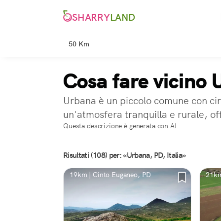
SHARRY
LAND
50 Km
Cosa fare vicino
Urbana è un piccolo comune con circ
un'atmosfera tranquilla e rurale, of
Questa descrizione è generata con AI
Risultati (108) per: «Urbana, PD, Italia»
19km | Cinto Euganeo, PD
21km