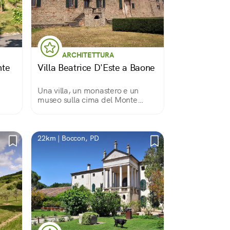
ARCHITETTURA
nte
Villa Beatrice D'Este a Baone
Una villa, un monastero e un
museo sulla cima del Monte
Gemola
22km | Boccon, PD