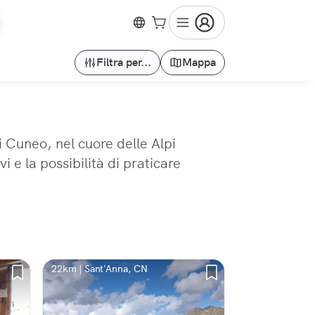
Filtra per...
Mappa
i Cuneo, nel cuore delle Alpi
 e la possibilità di praticare
22km | Sant'Anna, CN