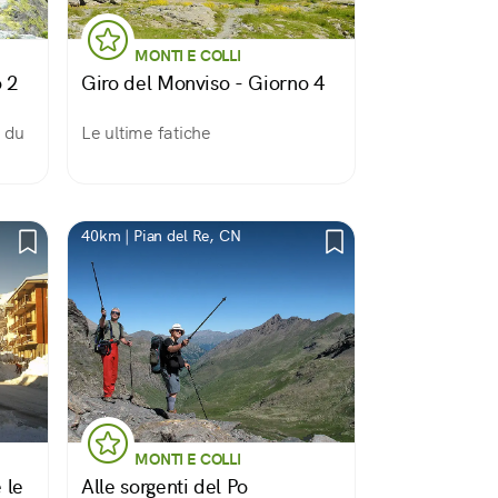
MONTI E COLLI
 2
Giro del Monviso - Giorno 4
e du
Le ultime fatiche
40km | Pian del Re, CN
MONTI E COLLI
 le
Alle sorgenti del Po