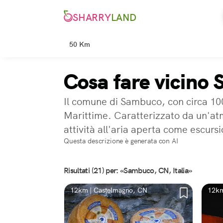
SHARRY
LAND
50 Km
Cosa fare vicino
Il comune di Sambuco, con circa 100 
Marittime. Caratterizzato da un'atmo
attività all'aria aperta come escursi
Questa descrizione è generata con AI
Risultati (21) per: «Sambuco, CN, Italia»
12km | Castelmagno, CN
12km