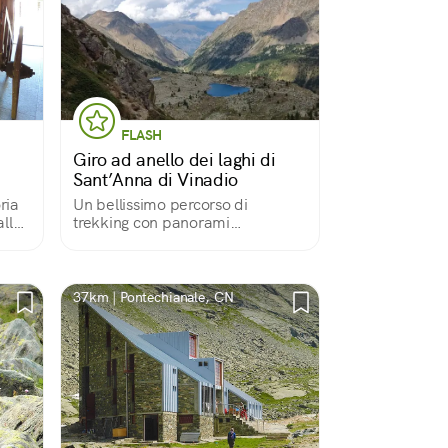
FLASH
Giro ad anello dei laghi di
Sant’Anna di Vinadio
ria
Un bellissimo percorso di
alle
trekking con panorami
nze e
mozzafiato in Valle Stura.
ai
atico
37km | Pontechianale, CN