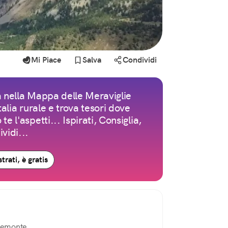
Mi Piace
Salva
Condividi
 nella Mappa delle Meraviglie
Italia rurale e trova tesori dove
te l'aspetti... Ispirati, Consiglia,
vidi...
trati, è gratis
iemonte