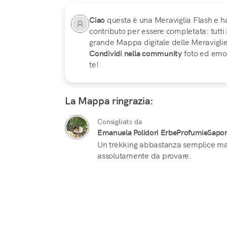
Ciao
questa è una Meraviglia Flash e h
contributo per essere completata: tutti
grande Mappa digitale delle Meraviglie d
Condividi nella community
foto ed emoz
te!
La Mappa ringrazia:
Consigliato da
Emanuela Polidori ErbeProfumieSapor
Un trekking abbastanza semplice ma 
assolutamente da provare.