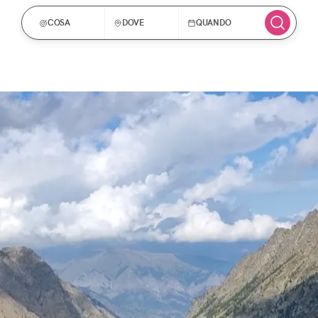
COSA
DOVE
QUANDO