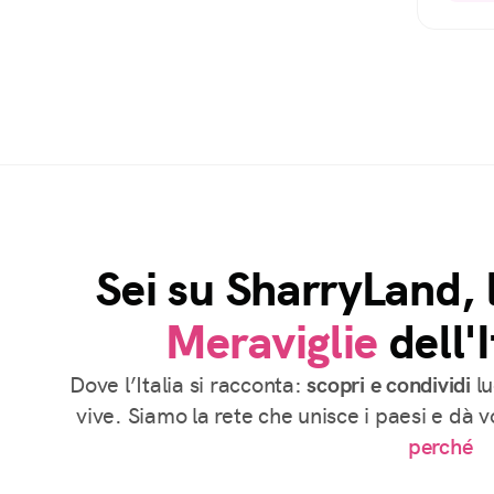
Sei su SharryLand, 
Meraviglie
dell'I
Dove l’Italia si racconta:
scopri e condividi
lu
vive. Siamo la rete che unisce i paesi e dà 
perché