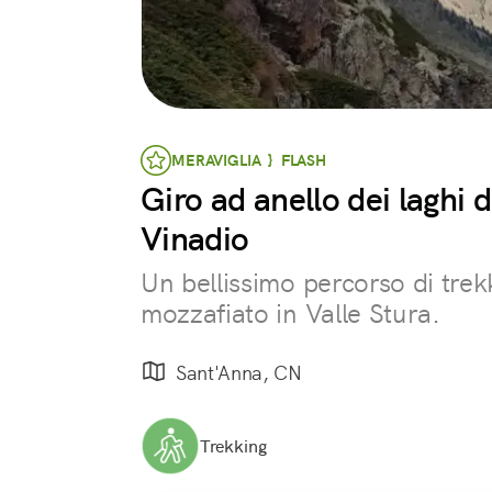
MERAVIGLIA } FLASH
Giro ad anello dei laghi 
Vinadio
Un bellissimo percorso di tre
mozzafiato in Valle Stura.
Sant'Anna, CN
Trekking