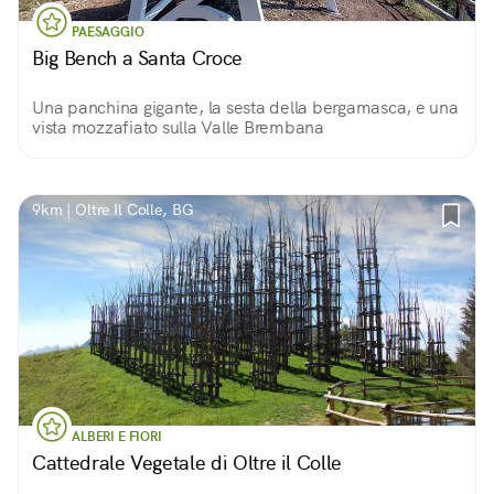
PAESAGGIO
Big Bench a Santa Croce
Una panchina gigante, la sesta della bergamasca, e una
vista mozzafiato sulla Valle Brembana
9km | Oltre Il Colle, BG
ALBERI E FIORI
Cattedrale Vegetale di Oltre il Colle