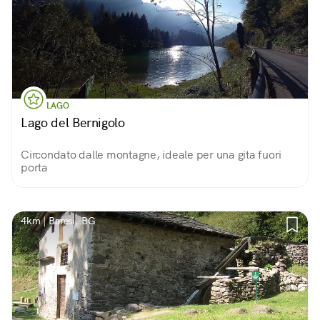
LAGO
Lago del Bernigolo
Circondato dalle montagne, ideale per una gita fuori
porta
4km | Baresi, BG