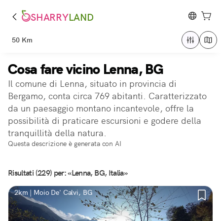
SHARRY
LAND
50 Km
Cosa fare vicino Lenna, BG
Il comune di Lenna, situato in provincia di
Bergamo, conta circa 769 abitanti. Caratterizzato
da un paesaggio montano incantevole, offre la
possibilità di praticare escursioni e godere della
tranquillità della natura.
Questa descrizione è generata con AI
Risultati (229) per: «Lenna, BG, Italia»
2km | Moio De' Calvi, BG