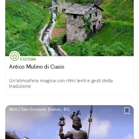
CULTURA
Antico Mulino di Cusio
Un’atmosfera magica con ritmi lenti e gesti della
tradizione
8km | San Giovanni Bianco, BG