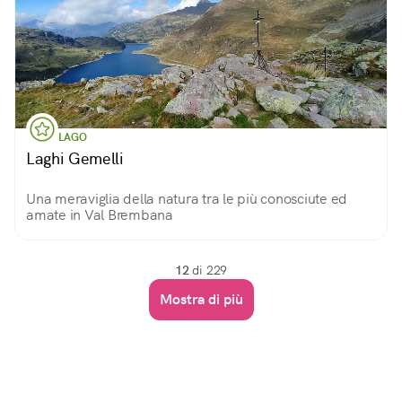
LAGO
Laghi Gemelli
Una meraviglia della natura tra le più conosciute ed
amate in Val Brembana
12
di 229
Mostra di più