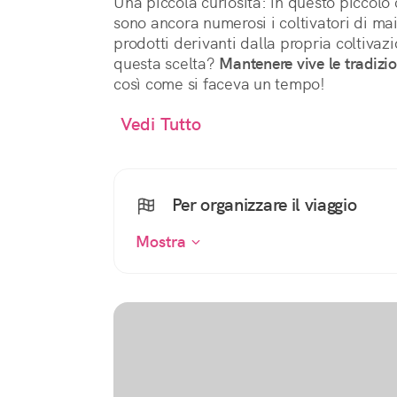
Una piccola curiosità: in questo piccol
sono ancora numerosi i coltivatori di ma
prodotti derivanti dalla propria coltivazi
questa scelta?
Mantenere vive le tradizio
così come si faceva un tempo!
Vedi Tutto
Per organizzare il viaggio
Mostra