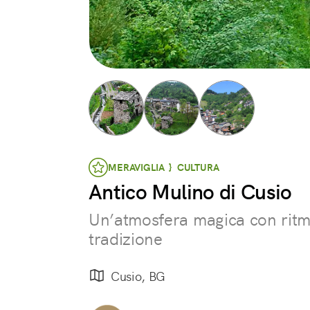
MERAVIGLIA } CULTURA
Antico Mulino di Cusio
Un’atmosfera magica con ritmi 
tradizione
Cusio, BG