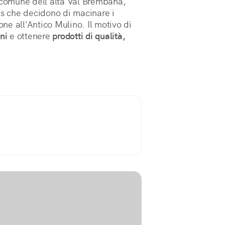
o comune dell'alta Val Brembana,
is che decidono di macinare i
one all'Antico Mulino. Il motivo di
ni
e ottenere
prodotti di qualità,