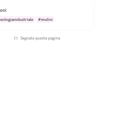
ioni
eologiaindustriale
#mulini
Segnala questa pagina