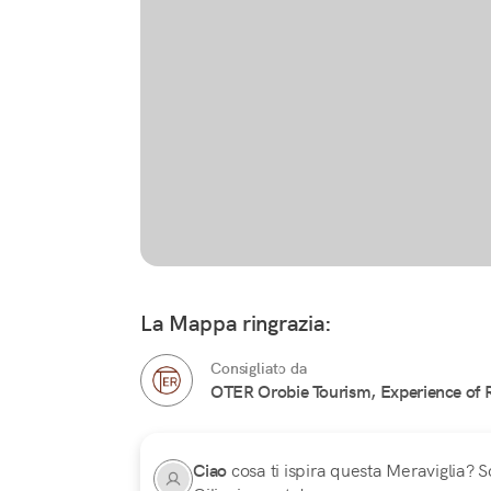
La Mappa ringrazia:
Consigliato da
OTER Orobie Tourism, Experience of 
Ciao
cosa ti ispira questa Meraviglia? Sc