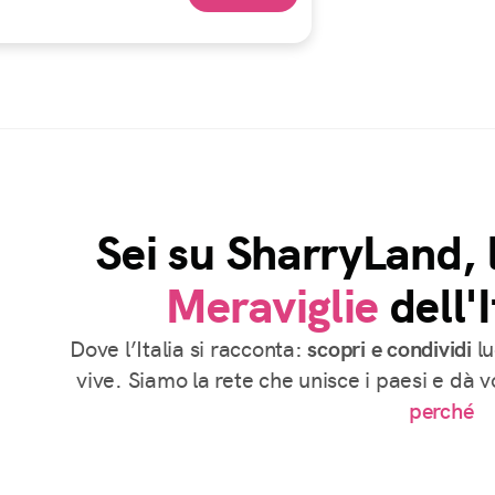
Sei su SharryLand, 
Meraviglie
dell'I
Dove l’Italia si racconta:
scopri e condividi
lu
vive. Siamo la rete che unisce i paesi e dà 
perché