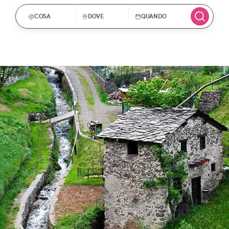
COSA
DOVE
QUANDO