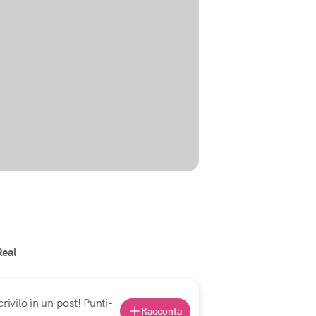
Real
rivilo in un post! Punti-
Racconta