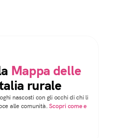
la
Mappa delle
talia rurale
oghi nascosti con gli occhi di chi li
voce alle comunità.
Scopri come e