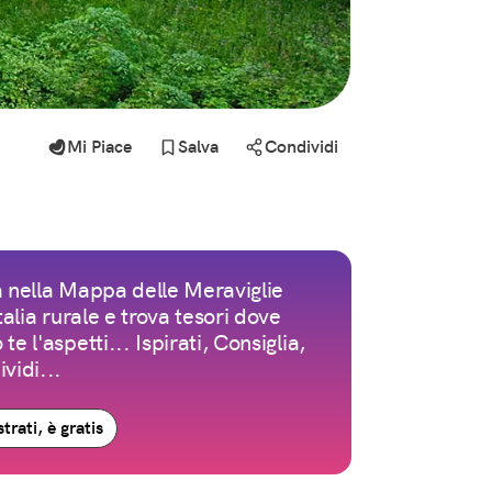
Mi Piace
Salva
Condividi
 nella Mappa delle Meraviglie
Italia rurale e trova tesori dove
te l'aspetti... Ispirati, Consiglia,
vidi...
trati, è gratis