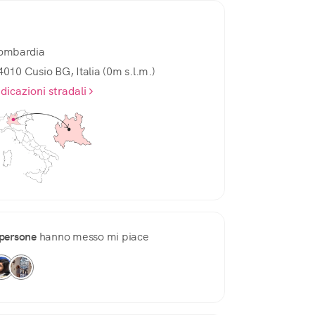
ombardia
4010 Cusio BG, Italia (0m s.l.m.)
ndicazioni stradali
persone
hanno messo mi piace