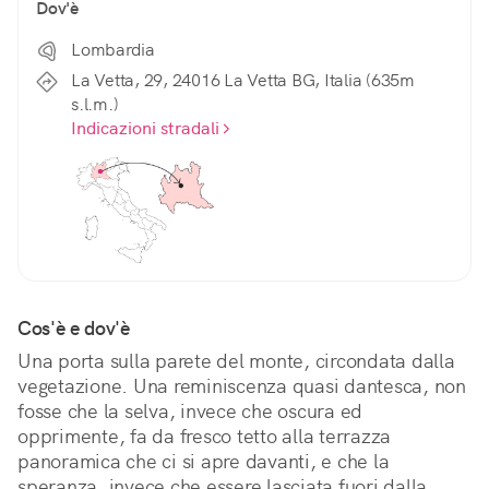
Dov'è
Lombardia
La Vetta, 29, 24016 La Vetta BG, Italia (635m
s.l.m.)
Indicazioni stradali
Cos'è e dov'è
Una porta sulla parete del monte, circondata dalla 
vegetazione. Una reminiscenza quasi dantesca, non 
fosse che la selva, invece che oscura ed 
opprimente, fa da fresco tetto alla terrazza 
panoramica che ci si apre davanti, e che la 
speranza, invece che essere lasciata fuori dalla 