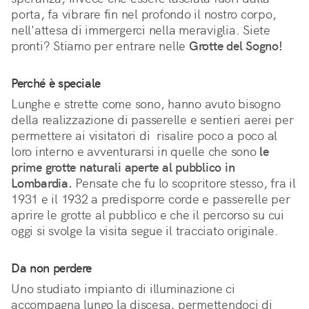
porta, fa vibrare fin nel profondo il nostro corpo, 
nell'attesa di immergerci nella meraviglia. Siete 
pronti? Stiamo per entrare nelle 
Grotte del Sogno!
Perché è speciale
Lunghe e strette come sono, hanno avuto bisogno 
della realizzazione di passerelle e sentieri aerei per 
permettere ai visitatori di  risalire poco a poco al 
loro interno e avventurarsi in quelle che sono 
le 
prime grotte naturali aperte al pubblico in 
Lombardia.
 Pensate che fu lo scopritore stesso, fra il 
1931 e il 1932 a predisporre corde e passerelle per 
aprire le grotte al pubblico e che il percorso su cui 
oggi si svolge la visita segue il tracciato originale.
Da non perdere
Uno studiato impianto di illuminazione ci
accompagna lungo la discesa, permettendoci di