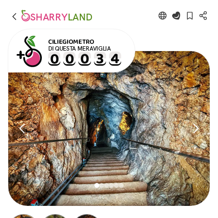
SHARRY
LAND
CILIEGIOMETRO
DI QUESTA MERAVIGLIA