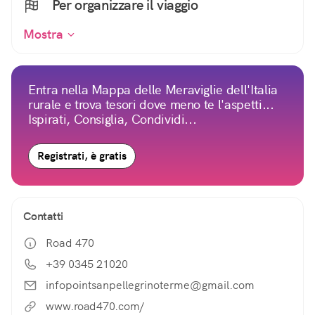
Per organizzare il viaggio
Mostra
Entra nella Mappa delle Meraviglie dell'Italia
rurale e trova tesori dove meno te l'aspetti...
Ispirati, Consiglia, Condividi...
Registrati, è gratis
Contatti
Road 470
+39 0345 21020
infopointsanpellegrinoterme@gmail.com
www.road470.com/