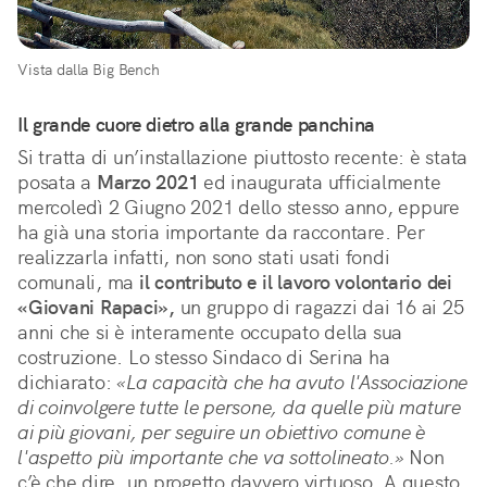
Vista dalla Big Bench
Il grande cuore dietro alla grande panchina
Si tratta di un’installazione piuttosto recente: è stata
posata a
Marzo 2021
ed inaugurata ufficialmente
mercoledì 2 Giugno 2021 dello stesso anno, eppure
ha già una storia importante da raccontare. Per
realizzarla infatti, non sono stati usati fondi
comunali, ma
il contributo e il lavoro volontario dei
«Giovani Rapaci»,
un gruppo di ragazzi dai 16 ai 25
anni che si è interamente occupato della sua
costruzione. Lo stesso Sindaco di Serina ha
dichiarato:
«La capacità che ha avuto l'Associazione
di coinvolgere tutte le persone, da quelle più mature
ai più giovani, per seguire un obiettivo comune è
l'aspetto più importante che va sottolineato.»
Non
c’è che dire, un progetto davvero virtuoso. A questo