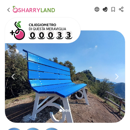
SHARRY
LAND
CILIEGIOMETRO
DI QUESTA MERAVIGLIA