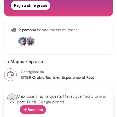
Registrati, è gratis
2 persone
hanno messo mi piace
La Mappa ringrazia:
Consigliato da
OTER Orobie Tourism, Experience of Real
Ciao
cosa ti ispira questa Meraviglia? Scrivilo in un
post! Punti-Ciliegia per te!
Racconta