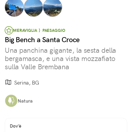
MERAVIGLIA } PAESAGGIO
Big Bench a Santa Croce
Una panchina gigante, la sesta della
bergamasca, e una vista mozzafiato
sulla Valle Brembana
Serina, BG
Natura
Dov'è