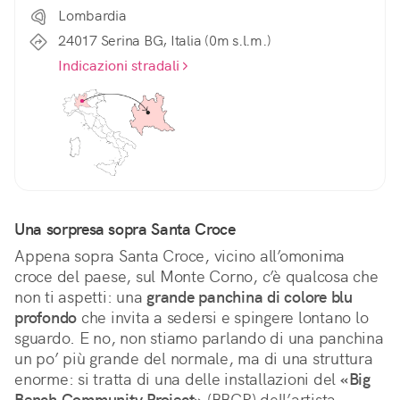
Lombardia
24017 Serina BG, Italia (0m s.l.m.)
Indicazioni stradali
Una sorpresa sopra Santa Croce
Appena sopra Santa Croce, vicino all’omonima 
croce del paese, sul Monte Corno, c’è qualcosa che 
non ti aspetti: una 
grande panchina di colore blu 
profondo
 che invita a sedersi e spingere lontano lo 
sguardo. E no, non stiamo parlando di una panchina 
un po’ più grande del normale, ma di una struttura 
enorme: si tratta di una delle installazioni del 
«Big 
Bench Community Project»
 (BBCP) dell’artista 