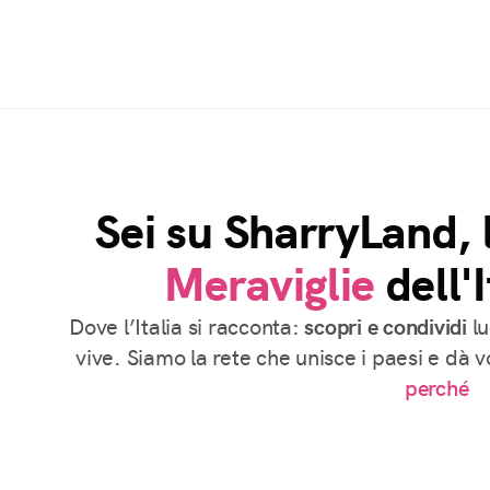
Sei su SharryLand, 
Meraviglie
dell'I
Dove l’Italia si racconta:
scopri e condividi
lu
vive. Siamo la rete che unisce i paesi e dà 
perché