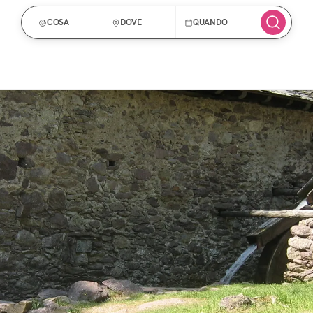
COSA
DOVE
QUANDO