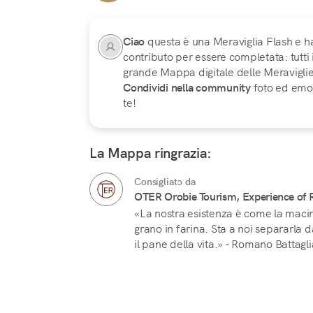
Ciao
questa è una Meraviglia Flash e h
contributo per essere completata: tutti
grande Mappa digitale delle Meraviglie d
Condividi nella community
foto ed emoz
te!
La Mappa ringrazia:
Consigliato da
OTER Orobie Tourism, Experience of 
«La nostra esistenza è come la macin
grano in farina. Sta a noi separarla d
il pane della vita.» - Romano Battagl