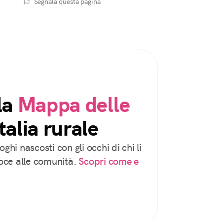
Segnala questa pagina
la
Mappa delle
talia rurale
oghi nascosti con gli occhi di chi li
voce alle comunità.
Scopri come e