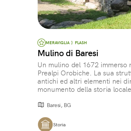
MERAVIGLIA } FLASH
Mulino di Baresi
Un mulino del 1672 immerso n
Prealpi Orobiche. La sua strut
antichi ed altri elementi nei d
monumento della storia locale
Baresi, BG
Storia