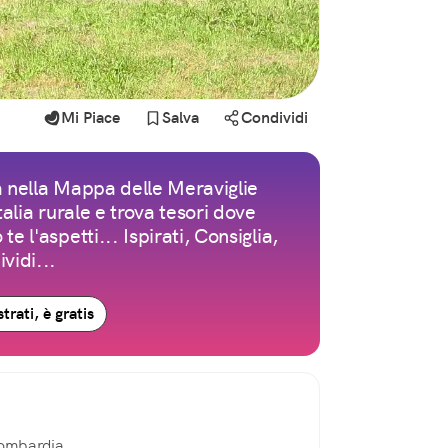
Mi Piace
Salva
Condividi
 nella Mappa delle Meraviglie
Italia rurale e trova tesori dove
te l'aspetti... Ispirati, Consiglia,
vidi...
trati, è gratis
ombardia