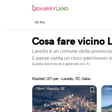
SHARRY
LAND
50 Km
Cosa fare vicino 
Lavello è un comune della provincia 
il paese vanta un ricco patrimonio 
Questa descrizione è generata con AI
Risultati (37) per: «Lavello, PZ, Italia»
13km | Rapolla, PZ
15km