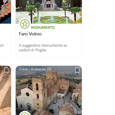
MONUMENTO
Faro Votivo
ori
Il suggestivo monumento ai
caduti di Puglia
31km | Acerenza, PZ