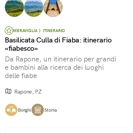
MERAVIGLIA } ITINERARIO
Basilicata Culla di Fiaba: itinerario
«fiabesco»
Da Rapone, un itinerario per grandi
e bambini alla ricerca dei luoghi
delle fiabe
Rapone, PZ
Borghi
Storia