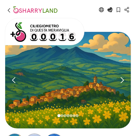
SHARRY
LAND
CILIEGIOMETRO
DI QUESTA MERAVIGLIA