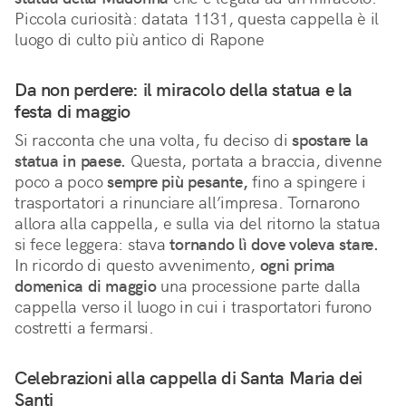
Piccola curiosità: datata 1131, questa cappella è il 
luogo di culto più antico di Rapone
Da non perdere: il miracolo della statua e la
festa di maggio
Si racconta che una volta, fu deciso di
spostare la
statua in paese.
Questa, portata a braccia, divenne
poco a poco
sempre più pesante,
fino a spingere i
trasportatori a rinunciare all’impresa. Tornarono
allora alla cappella, e sulla via del ritorno la statua
si fece leggera: stava
tornando lì dove voleva stare.
In ricordo di questo avvenimento,
ogni prima
domenica di maggio
una processione parte dalla
cappella verso il luogo in cui i trasportatori furono
costretti a fermarsi.
Celebrazioni alla cappella di Santa Maria dei
Santi