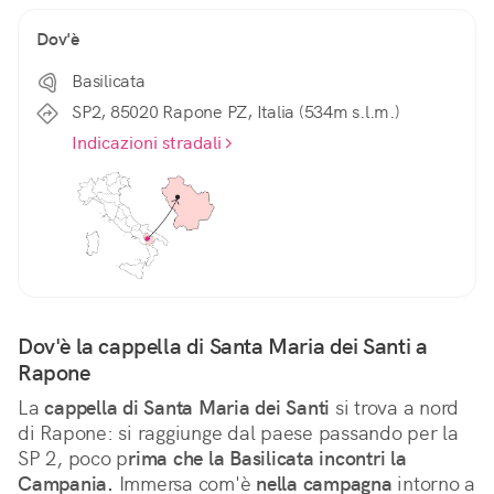
Dov'è
Basilicata
SP2, 85020 Rapone PZ, Italia (534m s.l.m.)
Indicazioni stradali
Dov'è la cappella di Santa Maria dei Santi a 
Rapone
La 
cappella di Santa Maria dei Santi
 si trova a nord 
di Rapone: si raggiunge dal paese passando per la 
SP 2, poco p
rima che la Basilicata incontri la 
Campania.
 Immersa com'è 
nella campagna
 intorno a 