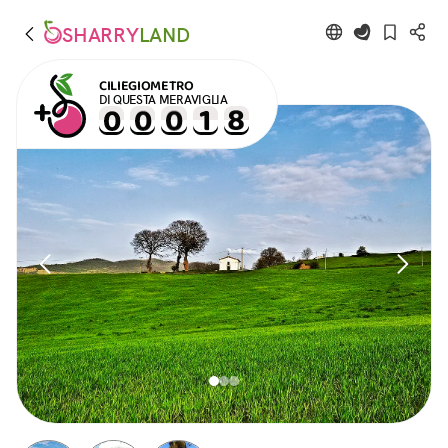
SHARRY
LAND
CILIEGIOMETRO
DI QUESTA MERAVIGLIA