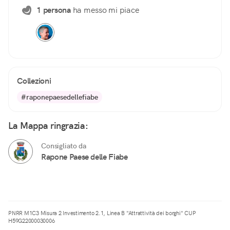
1 persona
ha messo mi piace
Collezioni
#raponepaesedellefiabe
La Mappa ringrazia:
Consigliato da
Rapone Paese delle Fiabe
PNRR M1C3 Misura 2 Investimento 2.1, Linea B "Attrattività dei borghi" CUP
H59G22000030006