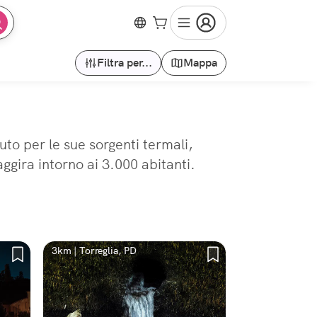
Filtra per...
Mappa
to per le sue sorgenti termali,
ggira intorno ai 3.000 abitanti.
3km | Torreglia, PD