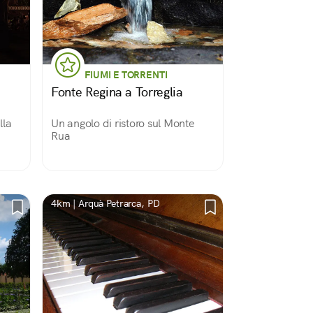
FIUMI E TORRENTI
Fonte Regina a Torreglia
lla
Un angolo di ristoro sul Monte
Rua
4km | Arquà Petrarca, PD