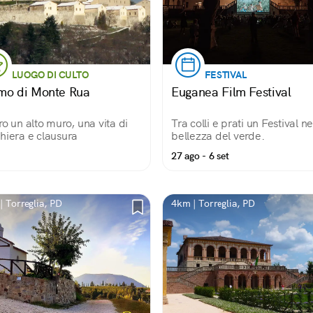
LUOGO DI CULTO
FESTIVAL
mo di Monte Rua
Euganea Film Festival
ro un alto muro, una vita di
Tra colli e prati un Festival ne
hiera e clausura
bellezza del verde.
27 ago - 6 set
| Torreglia, PD
4km | Torreglia, PD