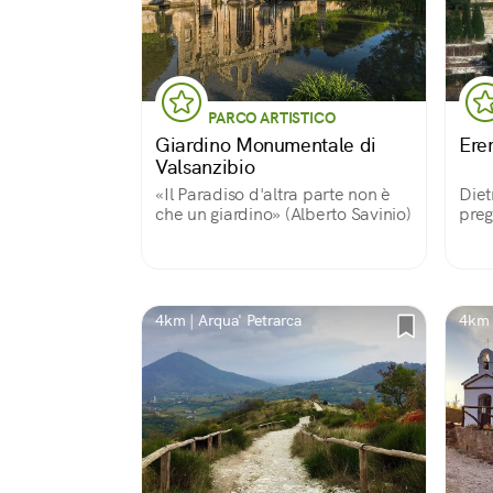
PARCO ARTISTICO
Giardino Monumentale di
Ere
Valsanzibio
«Il Paradiso d'altra parte non è
Diet
che un giardino» (Alberto Savinio)
preg
4km | Arqua' Petrarca
4km 