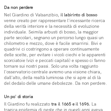
Da non perdere
Nel Giardino di Valsanzibio,
il labirinto di bosso
venne creato per rappresentare l'incessante ricerca
della verità interiore e la necessità di evoluzione
individuale. Seimila arbusti di bosso, la maggior
parte secolari, segnano un percorso lungo quasi un
chilometro e mezzo, dove è facile smarrirsi. Bivi e
quadrivi ci costringono a operare continuamente
delle scelte, per evitare i vicoli ciechi e le apparenti
scorciatoie (vizi e peccati capitali) e spesso ci fanno
tornare sui nostri passi. Solo una volta raggiunto
l'osservatorio centrale avremo una visione chiara,
dall'alto, della realtà luminosa che si apre al di là
del dedalo delle umane debolezze. Da non perdere.
Un po' di storia
Il Giardino fu realizzato
tra il 1665 e il 1696.
La
tragica epidemia di peste che in quegli anni aveva