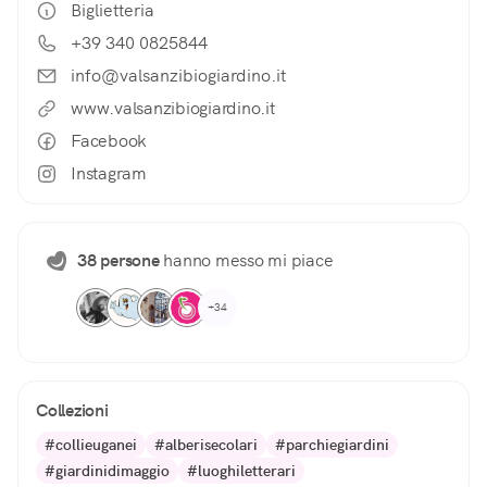
Biglietteria
+39 340 0825844
info@valsanzibiogiardino.it
www.valsanzibiogiardino.it
Facebook
Instagram
38 persone
hanno messo mi piace
+34
Collezioni
#collieuganei
#alberisecolari
#parchiegiardini
#giardinidimaggio
#luoghiletterari