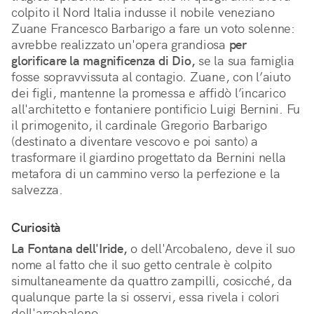
colpito il Nord Italia indusse il nobile veneziano
Zuane Francesco Barbarigo a fare un voto solenne:
avrebbe realizzato un'opera grandiosa
per
glorificare la magnificenza di Dio,
se la sua famiglia
fosse sopravvissuta al contagio. Zuane, con l’aiuto
dei figli, mantenne la promessa e affidò l’incarico
all'architetto e fontaniere pontificio Luigi Bernini. Fu
il primogenito, il cardinale Gregorio Barbarigo
(destinato a diventare vescovo e poi santo) a
trasformare il giardino progettato da Bernini nella
metafora di un cammino verso la perfezione e la
salvezza.
Curiosità
La Fontana dell'Iride,
o dell'Arcobaleno, deve il suo
nome al fatto che il suo getto centrale è colpito
simultaneamente da quattro zampilli, cosicché, da
qualunque parte la si osservi, essa rivela i colori
dell'arcobaleno.