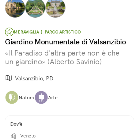
MERAVIGLIA } PARCO ARTISTICO
Giardino Monumentale di Valsanzibio
«Il Paradiso d'altra parte non è che
un giardino» (Alberto Savinio)
Valsanzibio, PD
Natura
Arte
Dov'è
Veneto