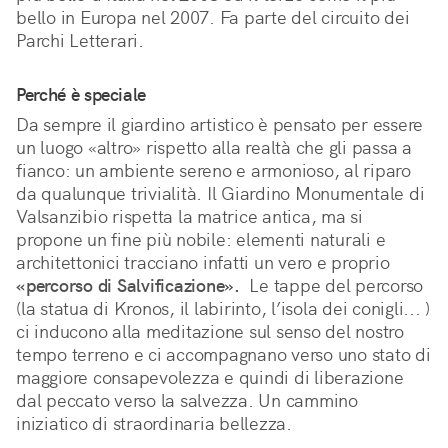
bello in Europa nel 2007. Fa parte del circuito dei 
Parchi Letterari.
Perché è speciale
Da sempre il giardino artistico è pensato per essere 
un luogo «altro» rispetto alla realtà che gli passa a 
fianco: un ambiente sereno e armonioso, al riparo 
da qualunque trivialità. Il Giardino Monumentale di 
Valsanzibio rispetta la matrice antica, ma si 
propone un fine più nobile: elementi naturali e 
architettonici tracciano infatti un vero e proprio 
«percorso di Salvificazione».
  Le tappe del percorso 
(la statua di Kronos, il labirinto, l’isola dei conigli... ) 
ci inducono alla meditazione sul senso del nostro 
tempo terreno e ci accompagnano verso uno stato di 
maggiore consapevolezza e quindi di liberazione 
dal peccato verso la salvezza. Un cammino 
iniziatico di straordinaria bellezza. 