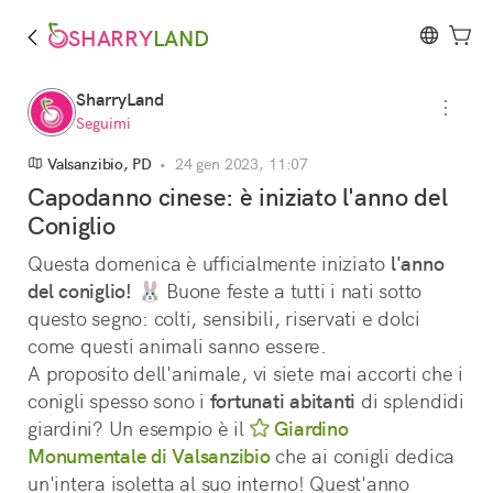
SHARRY
LAND
SharryLand
Seguimi
Valsanzibio, PD
•
24 gen 2023, 11:07
Capodanno cinese: è iniziato l'anno del
Coniglio
Questa domenica è ufficialmente iniziato 
l'anno
del coniglio!
 🐰 Buone feste a tutti i nati sotto 
questo segno: colti, sensibili, riservati e dolci 
come questi animali sanno essere.
A proposito dell'animale, vi siete mai accorti che i 
conigli spesso sono i 
fortunati abitanti
 di splendidi 
giardini? Un esempio è il 
Giardino
Monumentale di Valsanzibio
 che ai conigli dedica 
un'intera isoletta al suo interno! Quest'anno 