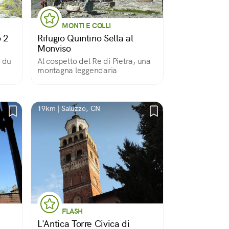
MONTI E COLLI
 2
Rifugio Quintino Sella al
Monviso
e du
Al cospetto del Re di Pietra, una
montagna leggendaria
19km | Saluzzo, CN
FLASH
L'Antica Torre Civica di