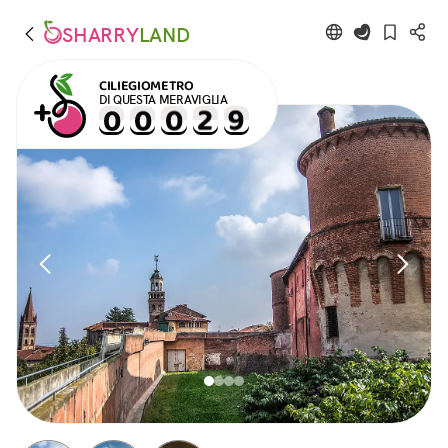
SHARRY
LAND
CILIEGIOMETRO
DI QUESTA MERAVIGLIA