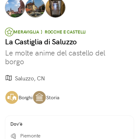
MERAVIGLIA } ROCCHE E CASTELLI
La Castiglia di Saluzzo
Le molte anime del castello del
borgo
Saluzzo, CN
Borghi
Storia
Dov'è
Piemonte