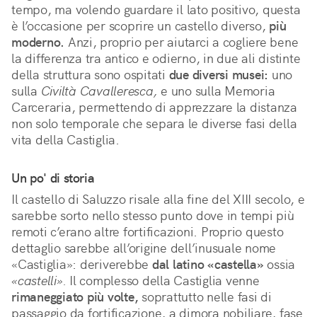
tempo, ma volendo guardare il lato positivo, questa
è l’occasione per scoprire un castello diverso,
più
moderno.
Anzi, proprio per aiutarci a cogliere bene
la differenza tra antico e odierno, in due ali distinte
della struttura sono ospitati
due diversi musei:
uno
sulla
Civiltà Cavalleresca,
e uno sulla Memoria
Carceraria, permettendo di apprezzare la distanza
non solo temporale che separa le diverse fasi della
vita della Castiglia.
Un po' di storia
Il castello di Saluzzo risale alla fine del XIII secolo, e
sarebbe sorto nello stesso punto dove in tempi più
remoti c’erano altre fortificazioni. Proprio questo
dettaglio sarebbe all’origine dell’inusuale nome
«Castiglia»: deriverebbe
dal latino «castella»
ossia
«castelli».
Il complesso della Castiglia venne
rimaneggiato più volte,
soprattutto nelle fasi di
passaggio da fortificazione, a dimora nobiliare, fase