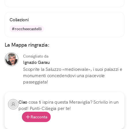
Collezioni
#roccheecastelli
La Mappa ringrazia:
Consigliato da
Ignazio Garau
Scoprite la Saluzzo «medioevale», i suoi palazzi e
monumenti concedendovi una piacevole
passeggiata!
Ciao
cosa ti ispira questa Meraviglia? Scrivilo in un
post! Punti-Ciliegia per te!
Racconta