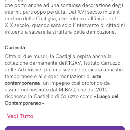
che portò anche ad una sontuosa decorazione degli
interni, purtroppo perduta. Dal XVI secolo inizia il
declino della Castiglia, che culmina all’inizio del
XIX secolo, quando sarà solo l’intervento di cittadini
influenti a salvare la struttura dalla demolizione.
Curiosità
Oltre ai due musei, la Castiglia ospita anche la
collezione permanente dell’IGAV, Istituto Garuzzo
delle Arti Visive, più una sezione dedicata a mostre
temporanee e alle sperimentazioni di
arte
contemporanea.
un impegno così profondo da
essere riconosciuto dal MIBAC, che dal 2012
riconosce la Castiglia di Saluzzo come
«Luogo del
Contemporaneo».
Vedi Tutto