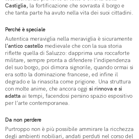
Castiglia,
 la fortificazione che sovrasta il borgo e 
che tanta parte ha avuto nella vita dei suoi cittadini.
Perché è speciale
Autentica meraviglia nella meraviglia è sicuramente 
l’antico castello
 medievale che con la sua storia 
riflette quella di Saluzzo: dapprima una roccaforte 
militare, sempre pronta a difendere l’indipendenza 
del suo borgo, poi dimora signorile, quando ormai si 
era sotto la dominazione francese, ed infine il 
degrado e la rinascita come prigione. Una struttura 
con molte anime, che ancora oggi 
si rinnova e si 
adatta
 ai tempi, facendosi persino spazio espositivo 
per l’arte contemporanea.
Da non perdere
Purtroppo non è più possibile ammirare la ricchezza
degli ambienti nobiliari, andati perduti nel corso del