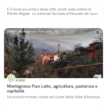
È il rione più antico della città, posto sulla collina di
Monte Regale. Le preziose facciate affrescate dei suoi
palazzi e il belvedere con vista sulle Langhe ne fanno
un piccolo gioiello!
39km | Montegrosso Pian Latte, IM
BORGO
Montegrosso Pian Latte, agricoltura, pastorizia e
ospitalità
Un piccolo mondo rurale nel cuore della Valle d'Arroscia