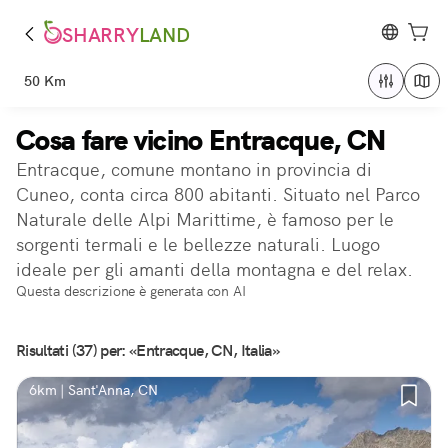
SHARRY
LAND
50 Km
Cosa fare vicino Entracque, CN
Entracque, comune montano in provincia di
Cuneo, conta circa 800 abitanti. Situato nel Parco
Naturale delle Alpi Marittime, è famoso per le
sorgenti termali e le bellezze naturali. Luogo
ideale per gli amanti della montagna e del relax.
Questa descrizione è generata con AI
Risultati (37) per: «Entracque, CN, Italia»
6km | Sant'Anna, CN