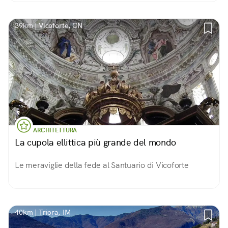
39km | Vicoforte, CN
ARCHITETTURA
La cupola ellittica più grande del mondo
Le meraviglie della fede al Santuario di Vicoforte
40km | Triora, IM