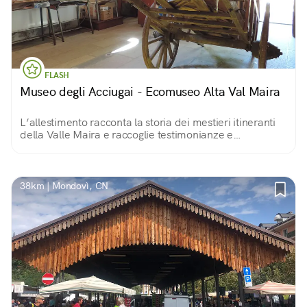
FLASH
Museo degli Acciugai - Ecomuseo Alta Val Maira
L’allestimento racconta la storia dei mestieri itineranti
della Valle Maira e raccoglie testimonianze e
documentazione degli acciugai della Valle. Un itinerario
tematico arricchisce la visita.
38km | Mondovì, CN