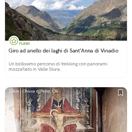
FLASH
Giro ad anello dei laghi di Sant’Anna di Vinadio
Un bellissimo percorso di trekking con panorami
mozzafiato in Valle Stura.
22km | Chiusa di Pesio, CN