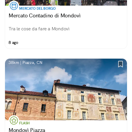
MERCATO DEL BORGO
Mercato Contadino di Mondovì
Tra le cose da fare a Mondovì
8 ago
38km | Piazza, CN
FLASH
Mondovì Piazza