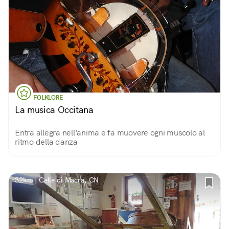
FOLKLORE
La musica Occitana
Entra allegra nell'anima e fa muovere ogni muscolo al
ritmo della danza
32km | Celle di Macra, CN