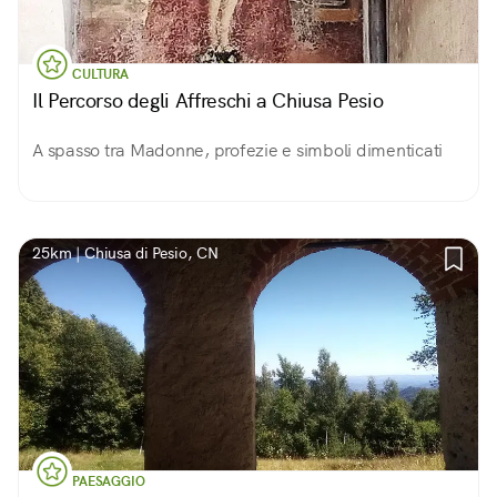
CULTURA
Il Percorso degli Affreschi a Chiusa Pesio
A spasso tra Madonne, profezie e simboli dimenticati
25km | Chiusa di Pesio, CN
PAESAGGIO