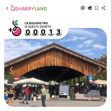
SHARRY
LAND
CILIEGIOMETRO
DI QUESTO EVENTO