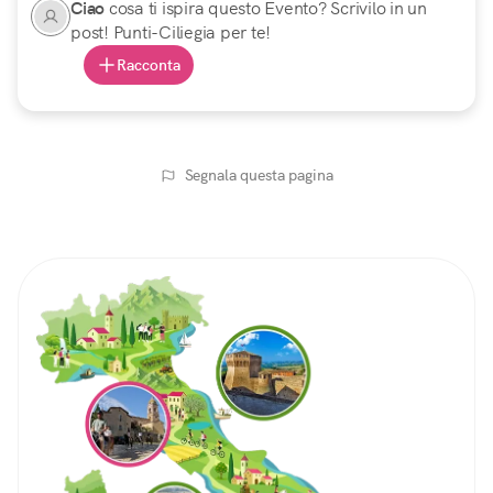
Ciao
cosa ti ispira questo Evento? Scrivilo in un
post! Punti-Ciliegia per te!
Racconta
Segnala questa pagina