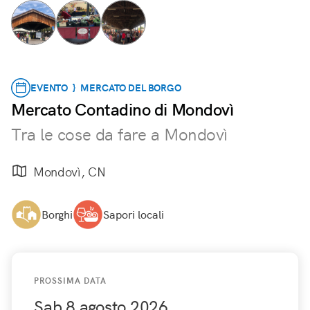
EVENTO } MERCATO DEL BORGO
Mercato Contadino di Mondovì
Tra le cose da fare a Mondovì
Mondovì, CN
Borghi
Sapori locali
PROSSIMA DATA
Sab 8 agosto 2026