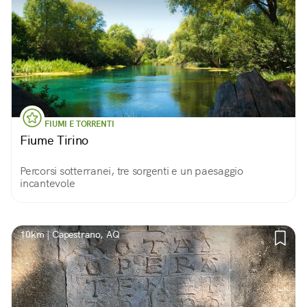
FIUMI E TORRENTI
Fiume Tirino
Percorsi sotterranei, tre sorgenti e un paesaggio
incantevole
10km | Capestrano, AQ