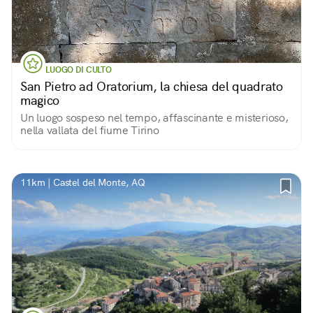
LUOGO DI CULTO
San Pietro ad Oratorium, la chiesa del quadrato
magico
Un luogo sospeso nel tempo, affascinante e misterioso,
nella vallata del fiume Tirino
11km | Castel del Monte, AQ