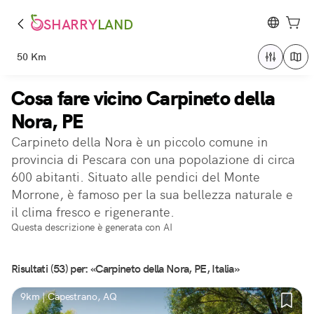
SHARRY
LAND
50 Km
Cosa fare vicino Carpineto della
Nora, PE
Carpineto della Nora è un piccolo comune in
provincia di Pescara con una popolazione di circa
600 abitanti. Situato alle pendici del Monte
Morrone, è famoso per la sua bellezza naturale e
il clima fresco e rigenerante.
Questa descrizione è generata con AI
Risultati (53) per: «Carpineto della Nora, PE, Italia»
9km | Capestrano, AQ