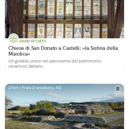
LUOGO DI CULTO
Chiesa di San Donato a Castelli: «la Sistina della
Maiolica»
Un gioiello unico nel panorama del patrimonio
ceramico italiano
21km | Prata D'ansidonia, AQ