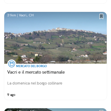
31km | Vacri, CH
MERCATO DEL BORGO
Vacri e il mercato settimanale
La domenica nel borgo collinare
9 ago