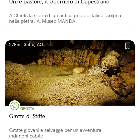
Un re pastore, il Guerriero di Capestrano
A Chieti, la storia di un antico popolo italico scolpita
nella pietra. Al Museo MANDA.
27km | Stiffe, AQ
GROTTA
Grotte di Stiffe
Grotte giovani e selvagge per un'avventura
indimenticabile