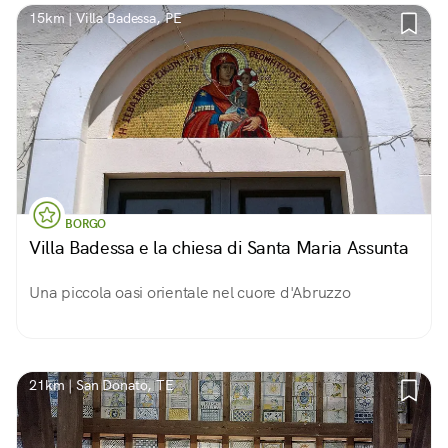
15km | Villa Badessa, PE
BORGO
Villa Badessa e la chiesa di Santa Maria Assunta
Una piccola oasi orientale nel cuore d'Abruzzo
21km | San Donato, TE