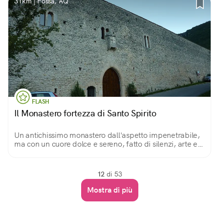
31km | Fossa, AQ
FLASH
Il Monastero fortezza di Santo Spirito
Un antichissimo monastero dall'aspetto impenetrabile,
ma con un cuore dolce e sereno, fatto di silenzi, arte e
testimonianze del passato
12
di 53
Mostra di più