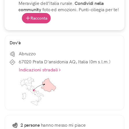
Meraviglie dell’Italia rurale.
Condividi nella
community
foto ed emozioni. Punti-ciliegia per te!
Racconta
Dov'è
Abruzzo
67020 Prata D'ansidonia AQ, Italia (0m s.l.m.)
Indicazioni stradali
2 persone
hanno messo mi piace