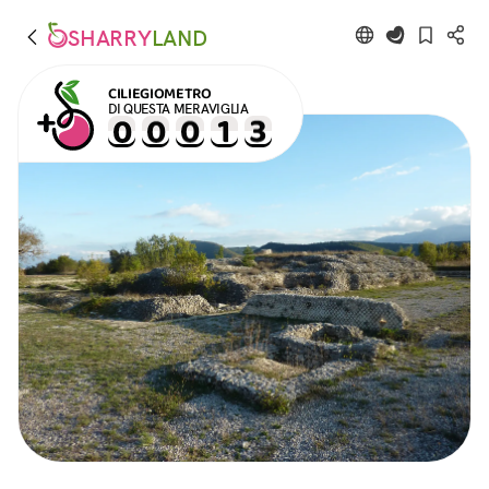
SHARRY
LAND
CILIEGIOMETRO
DI QUESTA MERAVIGLIA