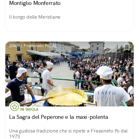
Montiglio Monferrato
Il borgo delle Meridiane
20km | Frassineto Po, AL
IN TAVOLA
La Sagra del Peperone e la maxi-polenta
Una gustosa tradizione che si ripete a Frassineto Po dal
1973