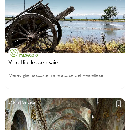
PAESAGGIO
Vercelli e le sue risaie
Meraviglie nascoste fra le acque del Vercellese
21km | Vercelli