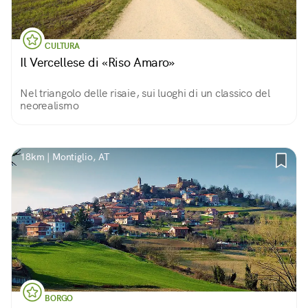
CULTURA
Il Vercellese di «Riso Amaro»
Nel triangolo delle risaie, sui luoghi di un classico del
neorealismo
18km | Montiglio, AT
BORGO