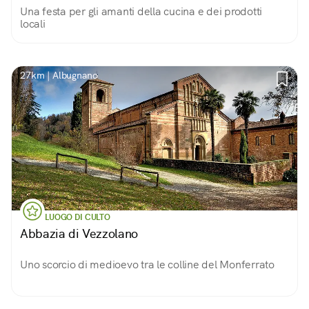
Una festa per gli amanti della cucina e dei prodotti
locali
27km | Albugnano
LUOGO DI CULTO
Abbazia di Vezzolano
Uno scorcio di medioevo tra le colline del Monferrato