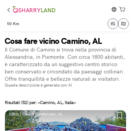
SHARRY
LAND
50 Km
Cosa fare vicino Camino, AL
Il Comune di Camino si trova nella provincia di
Alessandria, in Piemonte. Con circa 1800 abitanti,
è caratterizzato da un suggestivo centro storico
ben conservato e circondato da paesaggi collinari.
Offre tranquillità e bellezze naturali ai visitatori.
Questa descrizione è generata con AI
Risultati (52) per: «Camino, AL, Italia»
13km | Casale Monferrato, AL