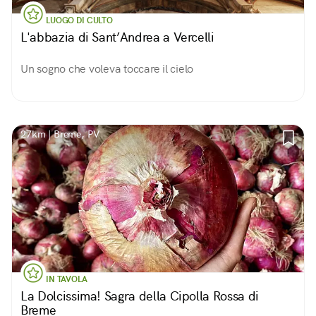
LUOGO DI CULTO
L'abbazia di Sant’Andrea a Vercelli
Un sogno che voleva toccare il cielo
27km | Breme, PV
IN TAVOLA
La Dolcissima! Sagra della Cipolla Rossa di
Breme