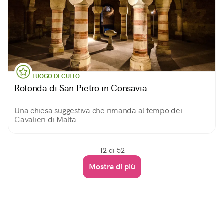
LUOGO DI CULTO
Rotonda di San Pietro in Consavia
Una chiesa suggestiva che rimanda al tempo dei
Cavalieri di Malta
12
di 52
Mostra di più