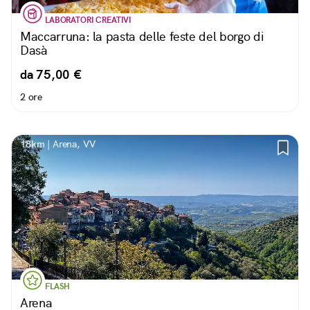
LABORATORI CREATIVI
Maccarruna: la pasta delle feste del borgo di
Dasà
da 75,00 €
2 ore
18km | Arena, VV
FLASH
Arena