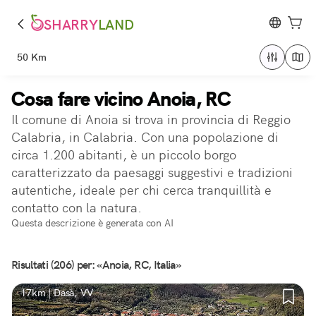
SHARRY
LAND
50 Km
Cosa fare vicino Anoia, RC
Il comune di Anoia si trova in provincia di Reggio
Calabria, in Calabria. Con una popolazione di
circa 1.200 abitanti, è un piccolo borgo
caratterizzato da paesaggi suggestivi e tradizioni
autentiche, ideale per chi cerca tranquillità e
contatto con la natura.
Questa descrizione è generata con AI
Risultati (206) per: «Anoia, RC, Italia»
17km | Dasà, VV