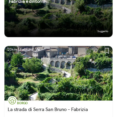
Fabrizia e dintorni
Suggerito
20km | Fabrizia, VV
BORGO
La strada di Serra San Bruno – Fabrizia