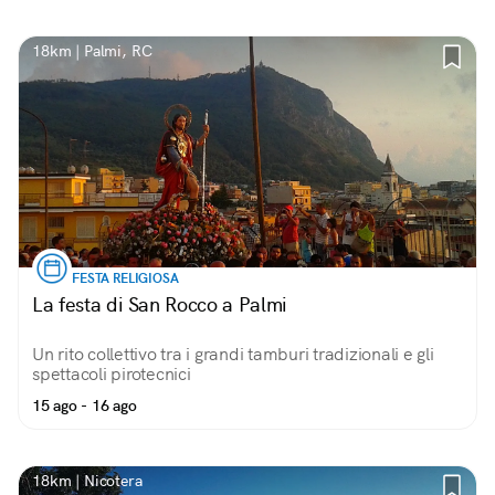
chiamarsi «Stato di Arena».
18km | Palmi, RC
FESTA RELIGIOSA
La festa di San Rocco a Palmi
Un rito collettivo tra i grandi tamburi tradizionali e gli
spettacoli pirotecnici
15 ago - 16 ago
18km | Nicotera