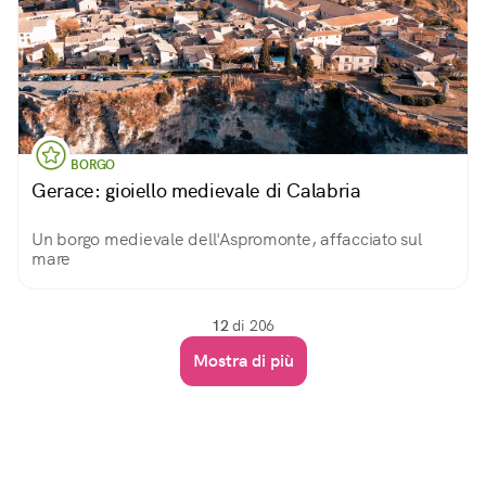
BORGO
Gerace: gioiello medievale di Calabria
Un borgo medievale dell'Aspromonte, affacciato sul
mare
12
di 206
Mostra di più