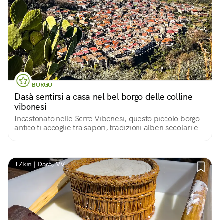
BORGO
Dasà sentirsi a casa nel bel borgo delle colline
vibonesi
Incastonato nelle Serre Vibonesi, questo piccolo borgo
antico ti accoglie tra sapori, tradizioni alberi secolari e
meraviglie nascoste in piena vista
17km | Dasà, VV