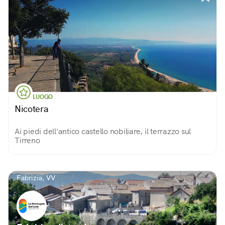
LUOGO
Nicotera
Ai piedi dell'antico castello nobiliare, il terrazzo sul
Tirreno
Fabrizia, VV