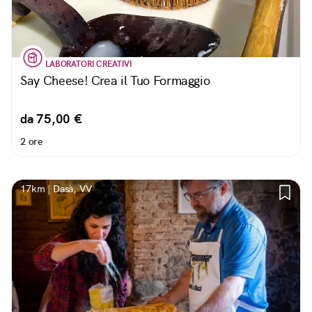
LABORATORI CREATIVI
Say Cheese! Crea il Tuo Formaggio
da 75,00 €
2 ore
17km | Dasà, VV