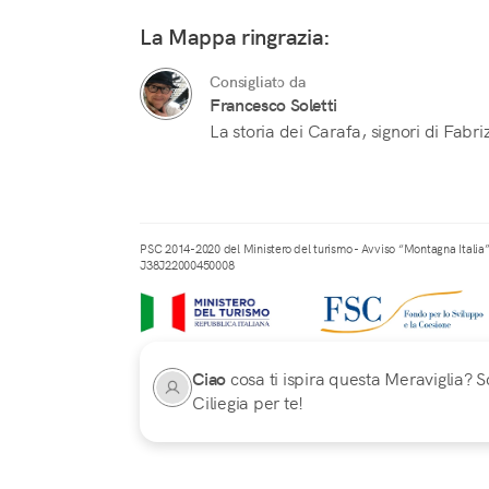
La Mappa ringrazia:
Consigliato da
Francesco Soletti
La storia dei Carafa, signori di Fabr
PSC 2014-2020 del Ministero del turismo - Avviso “Montagna Italia
J38J22000450008
Ciao
cosa ti ispira questa Meraviglia? Sc
Ciliegia per te!