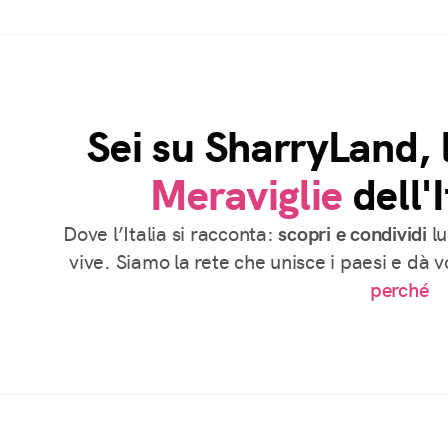
Sei su SharryLand, 
Meraviglie
dell'I
Dove l’Italia si racconta:
scopri e condividi
lu
vive. Siamo la rete che unisce i paesi e dà 
perché