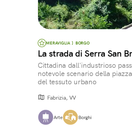
MERAVIGLIA } BORGO
La strada di Serra San B
Cittadina dall'industrioso pass
notevole scenario della piazza 
del tessuto urbano
Fabrizia, VV
Arte
Borghi