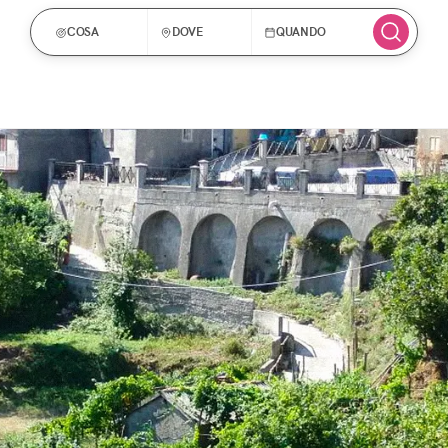
COSA
DOVE
QUANDO