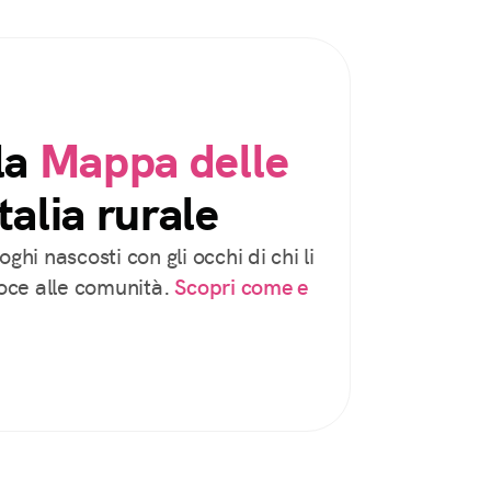
la
Mappa delle
talia rurale
oghi nascosti con gli occhi di chi li
voce alle comunità.
Scopri come e