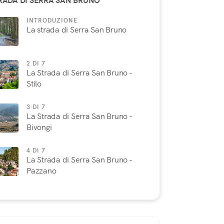
RADA DI SERRA SAN BRUNO
INTRODUZIONE
La strada di Serra San Bruno
2 DI 7
La Strada di Serra San Bruno -
Stilo
3 DI 7
La Strada di Serra San Bruno -
Bivongi
4 DI 7
La Strada di Serra San Bruno -
Pazzano
5 DI 7
La Strada di Serra San Bruno -
Mongiana