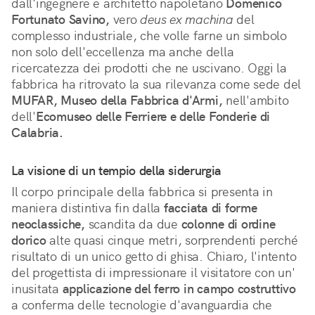
dall'ingegnere e architetto napoletano 
Domenico 
Fortunato Savino,
 vero 
deus ex machina
 del 
complesso industriale, che volle farne un simbolo 
non solo dell'eccellenza ma anche della 
ricercatezza dei prodotti che ne uscivano. Oggi la 
fabbrica ha ritrovato la sua rilevanza come sede del 
MUFAR, Museo della Fabbrica d'Armi,
 nell'ambito 
dell'
Ecomuseo delle Ferriere e delle Fonderie di 
Calabria.
La visione di un tempio della siderurgia
Il corpo principale della fabbrica si presenta in 
maniera distintiva fin dalla 
facciata di forme 
neoclassiche,
 scandita da due 
colonne di ordine 
dorico
 alte quasi cinque metri, sorprendenti perché 
risultato di un unico getto di ghisa. Chiaro, l'intento 
del progettista di impressionare il visitatore con un' 
inusitata 
applicazione del ferro in campo costruttivo
a conferma delle tecnologie d'avanguardia che 