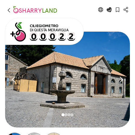
SHARRY
LAND
CILIEGIOMETRO
DI QUESTA MERAVIGLIA