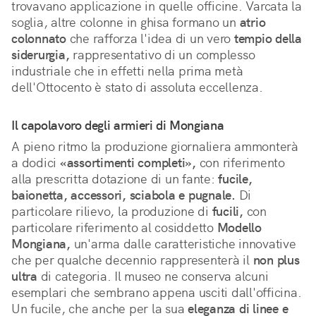
trovavano applicazione in quelle officine. Varcata la 
soglia, altre colonne in ghisa formano un 
atrio 
colonnato
 che rafforza l'idea di un vero 
tempio della 
siderurgia,
 rappresentativo di un complesso 
industriale che in effetti nella prima metà 
dell'Ottocento è stato di assoluta eccellenza.
Il capolavoro degli armieri di Mongiana
A pieno ritmo la produzione giornaliera ammonterà
a dodici
«assortimenti completi»,
con riferimento
alla prescritta dotazione di un fante:
fucile,
baionetta, accessori, sciabola e pugnale.
Di
particolare rilievo, la produzione di
fucili,
con
particolare riferimento al cosiddetto
Modello
Mongiana,
un'arma dalle caratteristiche innovative
che per qualche decennio rappresenterà il
non plus
ultra
di categoria. Il museo ne conserva alcuni
esemplari che sembrano appena usciti dall'officina.
Un fucile, che anche per la sua
eleganza di linee e