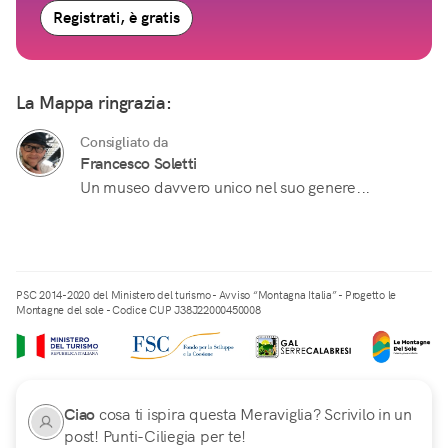
Registrati, è gratis
La Mappa ringrazia:
Consigliato da
Francesco Soletti
Un museo davvero unico nel suo genere...
PSC 2014-2020 del Ministero del turismo - Avviso “Montagna Italia” - Progetto le
Montagne del sole - Codice CUP J38J22000450008
Ciao
cosa ti ispira questa Meraviglia? Scrivilo in un
post! Punti-Ciliegia per te!