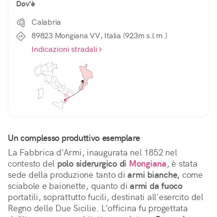
Dov'è
Calabria
89823 Mongiana VV, Italia (923m s.l.m.)
Indicazioni stradali
Un complesso produttivo esemplare
La Fabbrica d'Armi, inaugurata nel 1852 nel 
contesto del 
polo siderurgico di
Mongiana
, è stata 
sede della produzione tanto di 
armi bianche,
 come 
sciabole e baionette, quanto di 
armi da fuoco
portatili, soprattutto fucili, destinati all'esercito del 
Regno delle Due Sicilie. L'officina fu progettata 