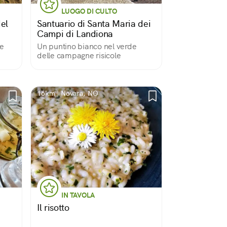
LUOGO DI CULTO
el
Santuario di Santa Maria dei
Campi di Landiona
ie
Un puntino bianco nel verde
delle campagne risicole
16km | Novara, NO
IN TAVOLA
Il risotto