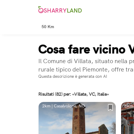
SHARRY
LAND
50 Km
Cosa fare vicino 
Il Comune di Villata, situato nella 
rurale tipico del Piemonte, offre tra
Questa descrizione è generata con AI
Risultati (82) per: «Villata, VC, Italia»
2km | Casalvolone, NO
6km 