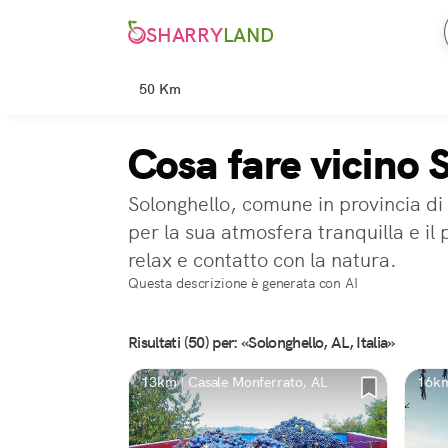
SHARRY
LAND
50 Km
Cosa fare vicino 
Solonghello, comune in provincia di 
per la sua atmosfera tranquilla e il 
relax e contatto con la natura.
Questa descrizione è generata con AI
Risultati (50) per: «Solonghello, AL, Italia»
13km | Casale Monferrato, AL
16km