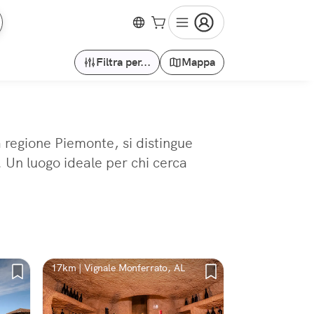
Filtra per...
Mappa
a regione Piemonte, si distingue
. Un luogo ideale per chi cerca
17km | Vignale Monferrato, AL