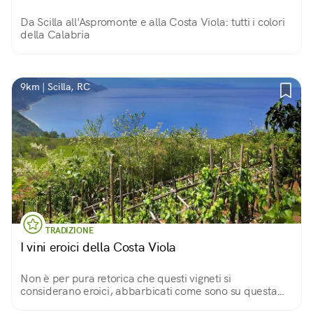
Da Scilla all'Aspromonte e alla Costa Viola: tutti i colori
della Calabria
9km | Scilla, RC
TRADIZIONE
I vini eroici della Costa Viola
Non è per pura retorica che questi vigneti si
considerano eroici, abbarbicati come sono su questa
costa impervia e terrazze di pietra a secco