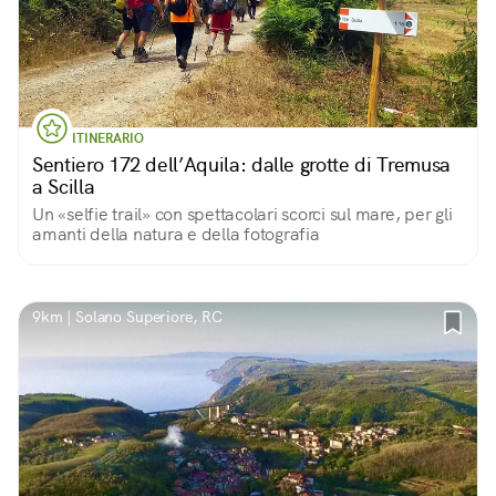
ITINERARIO
Sentiero 172 dell’Aquila: dalle grotte di Tremusa
a Scilla
Un «selfie trail» con spettacolari scorci sul mare, per gli
amanti della natura e della fotografia
9km | Solano Superiore, RC