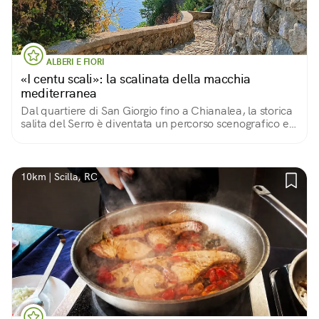
ALBERI E FIORI
«I centu scali»: la scalinata della macchia
mediterranea
Dal quartiere di San Giorgio fino a Chianalea, la storica
salita del Serro è diventata un percorso scenografico e
botanico
10km | Scilla, RC