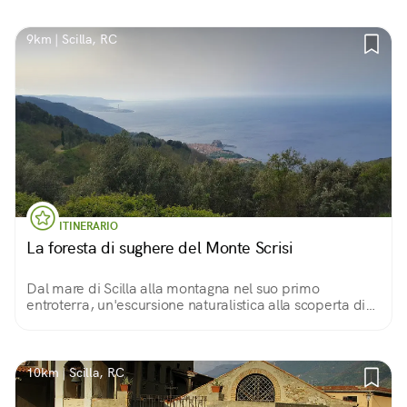
9km | Scilla, RC
ITINERARIO
La foresta di sughere del Monte Scrisi
Dal mare di Scilla alla montagna nel suo primo
entroterra, un'escursione naturalistica alla scoperta di
un tipico habitat mediterraneo
10km | Scilla, RC