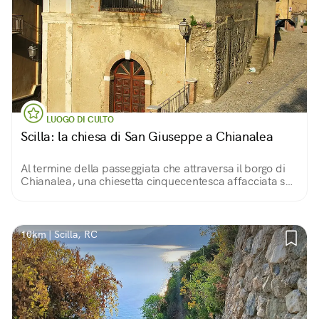
LUOGO DI CULTO
Scilla: la chiesa di San Giuseppe a Chianalea
Al termine della passeggiata che attraversa il borgo di
Chianalea, una chiesetta cinquecentesca affacciata sul
mare...
10km | Scilla, RC