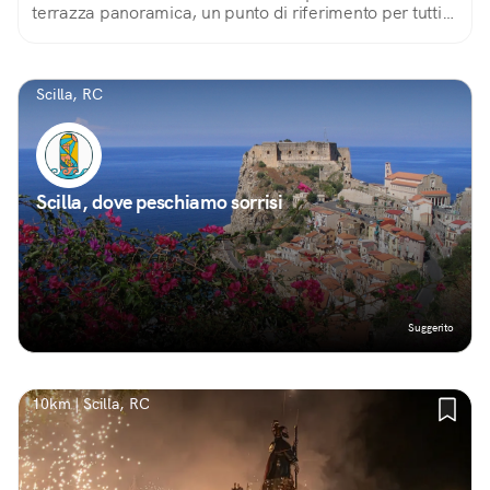
terrazza panoramica, un punto di riferimento per tutti
gli scillesi
Scilla, RC
Scilla, dove peschiamo sorrisi
Suggerito
10km | Scilla, RC