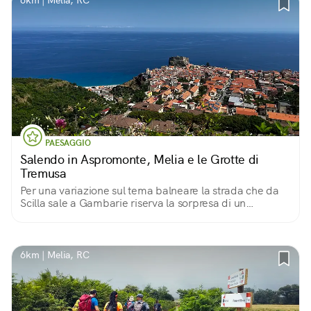
6km | Melia, RC
PAESAGGIO
Salendo in Aspromonte, Melia e le Grotte di
Tremusa
Per una variazione sul tema balneare la strada che da
Scilla sale a Gambarie riserva la sorpresa di un
altopiano ben coltivato tra i boschi di castagno
6km | Melia, RC