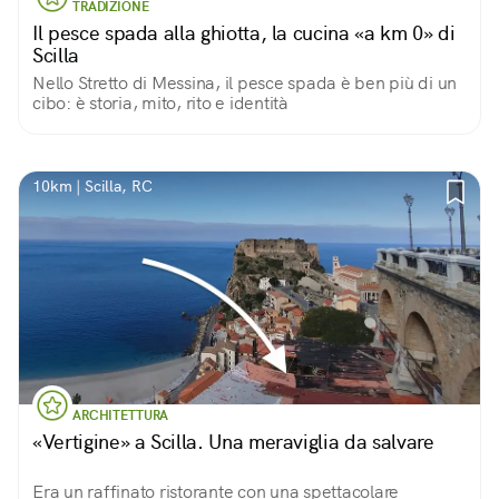
TRADIZIONE
Il pesce spada alla ghiotta, la cucina «a km 0» di
Scilla
Nello Stretto di Messina, il pesce spada è ben più di un
cibo: è storia, mito, rito e identità
10km | Scilla, RC
ARCHITETTURA
«Vertigine» a Scilla. Una meraviglia da salvare
Era un raffinato ristorante con una spettacolare