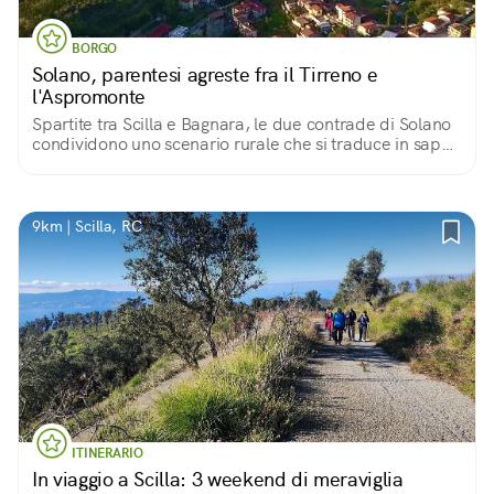
BORGO
Solano, parentesi agreste fra il Tirreno e
l'Aspromonte
Spartite tra Scilla e Bagnara, le due contrade di Solano
condividono uno scenario rurale che si traduce in sapori
d'altri tempi
9km | Scilla, RC
ITINERARIO
In viaggio a Scilla: 3 weekend di meraviglia