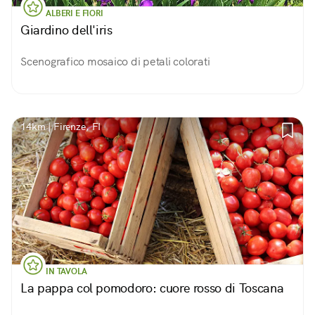
ALBERI E FIORI
Giardino dell'iris
Scenografico mosaico di petali colorati
14km | Firenze, FI
IN TAVOLA
La pappa col pomodoro: cuore rosso di Toscana