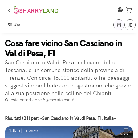
SHARRY
LAND
50 Km
Cosa fare vicino San Casciano in
Val di Pesa, FI
San Casciano in Val di Pesa, nel cuore della
Toscana, è un comune storico della provincia di
Firenze. Con circa 18.000 abitanti, offre paesaggi
suggestivi e prelibatezze enogastronomiche grazie
alla sua posizione nelle colline del Chianti.
Questa descrizione è generata con AI
Risultati (31) per: «San Casciano in Val di Pesa, FI, Italia»
13km | Firenze