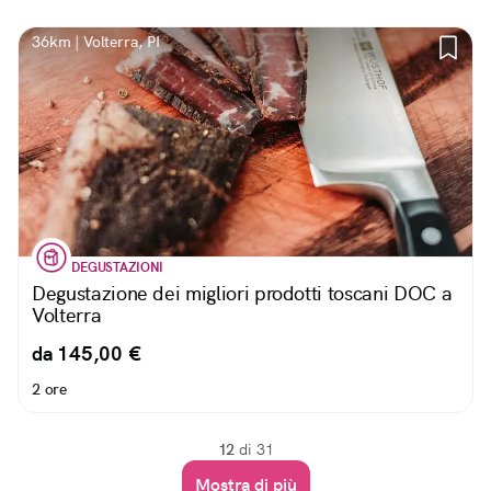
36km | Volterra, PI
DEGUSTAZIONI
Degustazione dei migliori prodotti toscani DOC a
Volterra
da 145,00 €
2 ore
12
di 31
Mostra di più