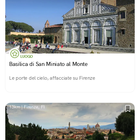
LUOGO
Basilica di San Miniato al Monte
Le porte del cielo, affacciate su Firenze
13km | Firenze, FI