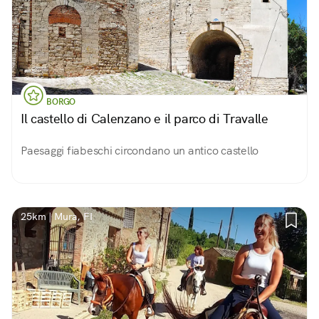
BORGO
Il castello di Calenzano e il parco di Travalle
Paesaggi fiabeschi circondano un antico castello
25km | Mura, FI