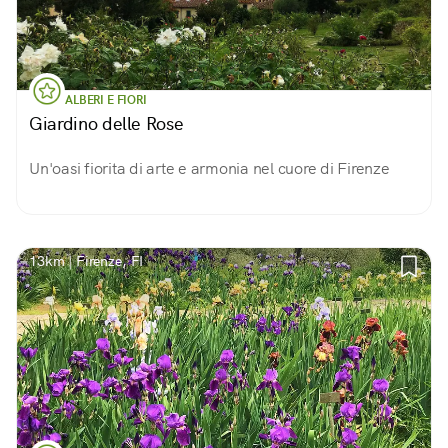
ALBERI E FIORI
Giardino delle Rose
Un'oasi fiorita di arte e armonia nel cuore di Firenze
13km | Firenze, FI