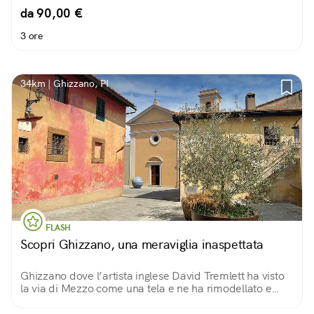
da 90,00 €
3 ore
34km | Ghizzano, PI
FLASH
Scopri Ghizzano, una meraviglia inaspettata
Ghizzano dove l’artista inglese David Tremlett ha visto
la via di Mezzo come una tela e ne ha rimodellato e
colorato le pareti… un’occasione per scoprire
installazioni meravigliose.