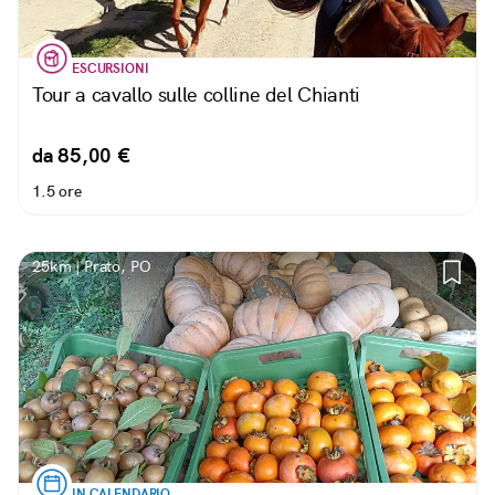
ESCURSIONI
Tour a cavallo sulle colline del Chianti
da 85,00 €
1.5 ore
25km | Prato, PO
IN CALENDARIO