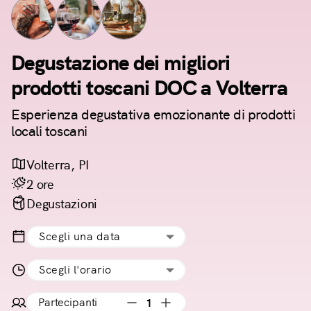
Degustazione dei migliori
prodotti toscani DOC a Volterra
Esperienza degustativa emozionante di prodotti
locali toscani
Volterra, PI
2 ore
Degustazioni
Scegli una data
Scegli l'orario
Partecipanti
1