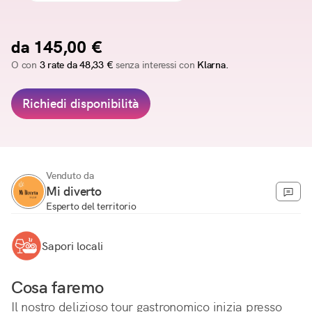
da 145,00 €
O con
3 rate da 48,33 €
senza interessi con
Klarna.
Richiedi disponibilità
Venduto da
Mi diverto
Esperto del territorio
Sapori locali
Cosa faremo
Il nostro delizioso tour gastronomico inizia presso 