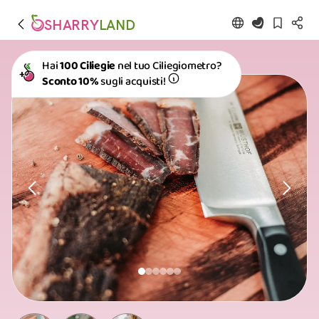
SHARRY
LAND
Hai
100 Ciliegie
nel tuo Ciliegiometro?
Sconto 10%
sugli acquisti!