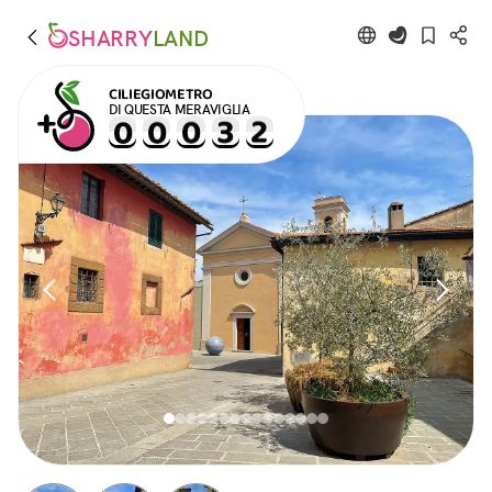
SHARRY
LAND
CILIEGIOMETRO
DI QUESTA MERAVIGLIA