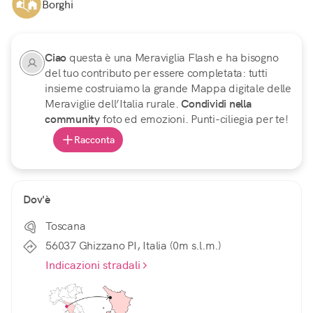
Borghi
Ciao
questa è una Meraviglia Flash e ha bisogno
del tuo contributo per essere completata: tutti
insieme costruiamo la grande Mappa digitale delle
Meraviglie dell’Italia rurale.
Condividi nella
community
foto ed emozioni. Punti-ciliegia per te!
Racconta
Dov'è
Toscana
56037 Ghizzano PI, Italia (0m s.l.m.)
Indicazioni stradali