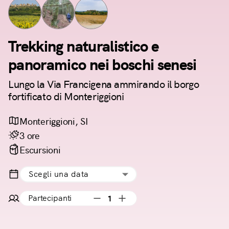
Trekking naturalistico e
panoramico nei boschi senesi
Lungo la Via Francigena ammirando il borgo
fortificato di Monteriggioni
Monteriggioni, SI
3 ore
Escursioni
Scegli una data
Partecipanti
1