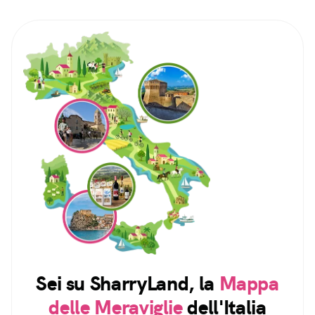
Sei su SharryLand, la
Mappa
delle Meraviglie
dell'Italia