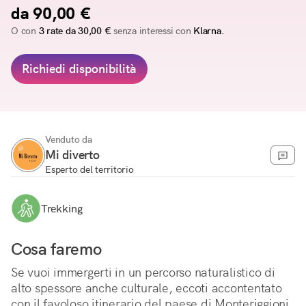
da 90,00 €
O con
3 rate da 30,00 €
senza interessi con
Klarna.
Richiedi disponibilità
Venduto da
Mi diverto
Esperto del territorio
Trekking
Cosa faremo
Se vuoi immergerti in un percorso naturalistico di 
alto spessore anche culturale, eccoti accontentato 
con il favoloso itinerario del paese di Monteriggioni, 