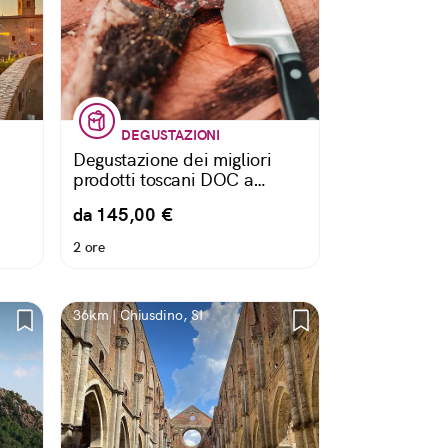
DEGUSTAZIONI
Degustazione dei migliori
prodotti toscani DOC a
Volterra
da 145,00 €
2 ore
36km | Chiusdino, SI