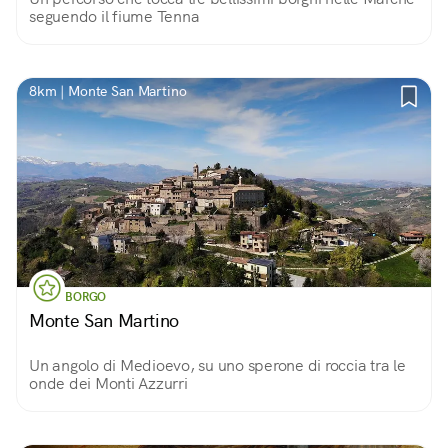
seguendo il fiume Tenna
8km | Monte San Martino
BORGO
Monte San Martino
Un angolo di Medioevo, su uno sperone di roccia tra le
onde dei Monti Azzurri