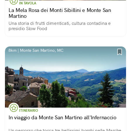
IN TAVOLA
La Mela Rosa dei Monti Sibillini e Monte San
Martino
Una storia di frutti dimenticati, cultura contadina e
presidio Slow Food
8km | Monte San Martino, MC
ITINERARIO
In viaggio da Monte San Martino all'Infernaccio
Un percorso che tocca tre bellissimi borghi nelle Marche