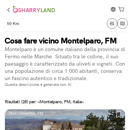
SHARRY
LAND
50 Km
Cosa fare vicino Montelparo, FM
Montelparo è un comune italiano della provincia di
Fermo nelle Marche. Situato tra le colline, il suo
paesaggio è caratterizzato da uliveti e vigneti. Con
una popolazione di circa 1.000 abitanti, conserva
un fascino autentico e tradizionale.
Questa descrizione è generata con AI
Risultati (28) per: «Montelparo, FM, Italia»
7km | Smerillo, FM