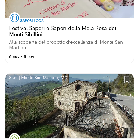
SAPORI LOCALI
Festival Saperi e Sapori della Mela Rosa dei
Monti Sibillini
Alla scoperta del prodotto d’eccellenza di Monte San
Martino
6 nov - 8 nov
8km | Monte San Martino, MC