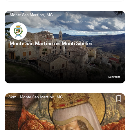
Monte San Martino, MC
Monte San Martino nei Monti Sibillini
Suggerito
8km | Monte San Martino, MC