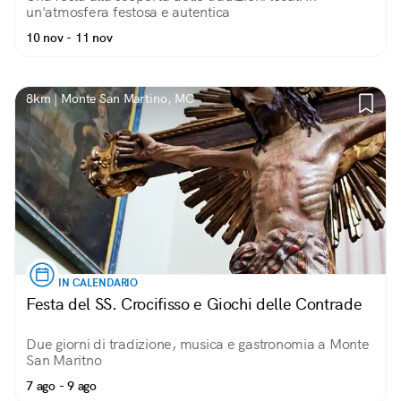
un'atmosfera festosa e autentica
10 nov - 11 nov
8km | Monte San Martino, MC
IN CALENDARIO
Festa del SS. Crocifisso e Giochi delle Contrade
Due giorni di tradizione, musica e gastronomia a Monte
San Maritno
7 ago - 9 ago