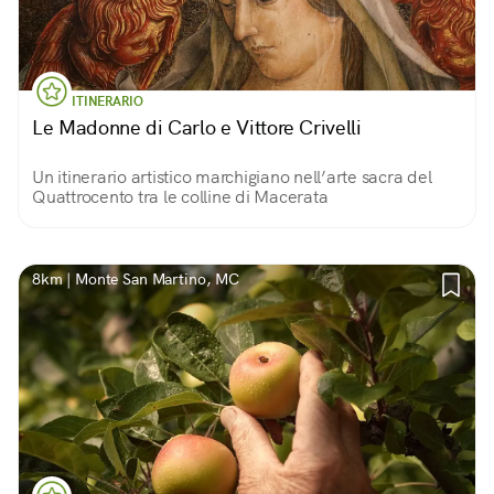
ITINERARIO
Le Madonne di Carlo e Vittore Crivelli
Un itinerario artistico marchigiano nell’arte sacra del
Quattrocento tra le colline di Macerata
8km | Monte San Martino, MC