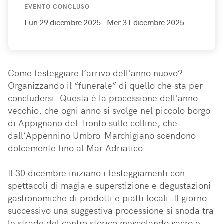
EVENTO CONCLUSO
Lun 29 dicembre 2025
- Mer 31 dicembre 2025
Come festeggiare l’arrivo dell’anno nuovo? 
Organizzando il “funerale” di quello che sta per 
concludersi. Questa è la processione dell’anno 
vecchio, che ogni anno si svolge nel piccolo borgo 
di Appignano del Tronto sulle colline, che 
dall’Appennino Umbro-Marchigiano scendono 
dolcemente fino al Mar Adriatico. 

Il 30 dicembre iniziano i festeggiamenti con 
spettacoli di magia e superstizione e degustazioni 
gastronomiche di prodotti e piatti locali. Il giorno 
successivo una suggestiva processione si snoda tra 
le strade del centro storico mescolando sacro e 