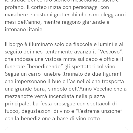
profano. Il corteo inizia con personaggi con 
maschere e costumi grotteschi che simboleggiano i 
mesi dell’anno, mentre reggono ghirlande e 
intonano litanie. 

Il borgo è illuminato solo da fiaccole e lumini e al 
seguito dei mesi lentamente avanza il “Vescovo”, 
che indossa una vistosa mitra sul capo e officia il 
funerale “benedicendo” gli spettatori col vino. 
Segue un carro funebre (trainato da due figuranti 
che impersonano il bue e l’asinello) che trasporta 
una grande bara, simbolo dell’Anno Vecchio che a 
mezzanotte verrà incendiata nella piazza 
principale. La festa prosegue con spettacoli di 
fuoco, degustazioni di vino e “l’estrema unzione” 
con la benedizione a base di vino cotto.