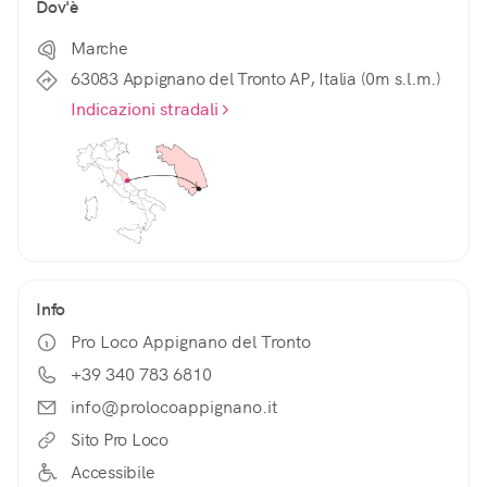
Dov'è
Marche
63083 Appignano del Tronto AP, Italia (0m s.l.m.)
Indicazioni stradali
Info
Pro Loco Appignano del Tronto
+39 340 783 6810
info@prolocoappignano.it
Sito Pro Loco
Accessibile