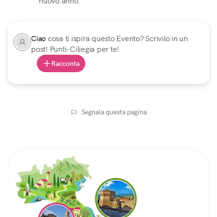
nuovo anno.
Ciao
cosa ti ispira questo Evento? Scrivilo in un
post! Punti-Ciliegia per te!
Racconta
Segnala questa pagina