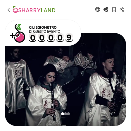
SHARRY
LAND
CILIEGIOMETRO
DI QUESTO EVENTO