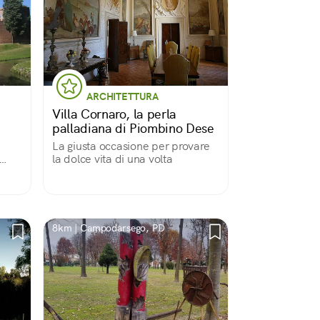
ARCHITETTURA
Villa Cornaro, la perla
palladiana di Piombino Dese
La giusta occasione per provare
la dolce vita di una volta
ori
8km | Campodarsego, PD