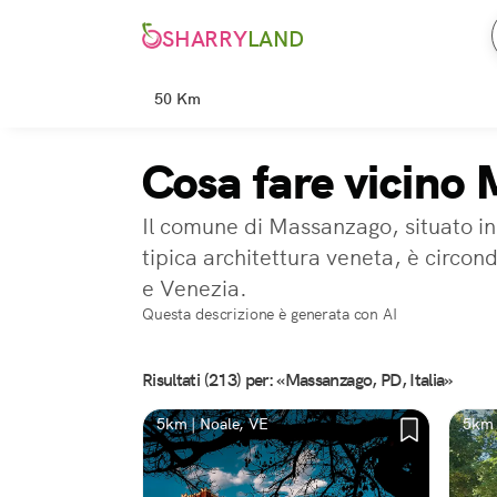
SHARRY
LAND
50 Km
Cosa fare vicino
Il comune di Massanzago, situato in 
tipica architettura veneta, è circon
e Venezia.
Questa descrizione è generata con AI
Risultati (213) per: «Massanzago, PD, Italia»
5km | Noale, VE
5km 