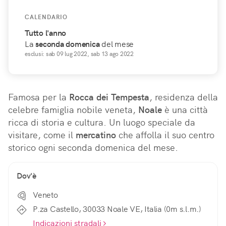
CALENDARIO
Tutto l'anno
La
seconda
domenica
del mese
esclusi: sab 09 lug 2022, sab 13 ago 2022
Famosa per la 
Rocca dei Tempesta
, residenza della 
celebre famiglia nobile veneta, 
Noale
 è una città 
ricca di storia e cultura. Un luogo speciale da 
visitare, come il 
mercatino
 che affolla il suo centro 
storico ogni seconda domenica del mese.
Dov'è
Veneto
P.za Castello, 30033 Noale VE, Italia (0m s.l.m.)
Indicazioni stradali