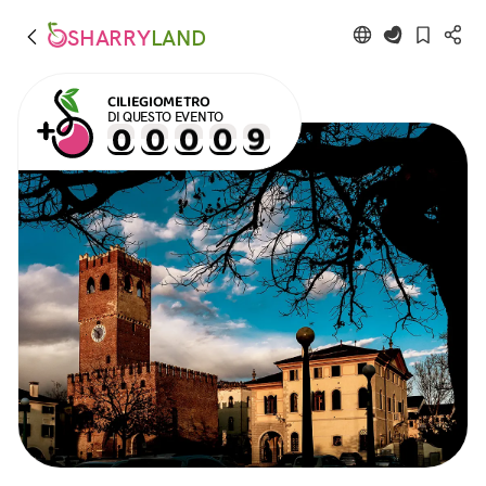
SHARRY
LAND
CILIEGIOMETRO
DI QUESTO EVENTO