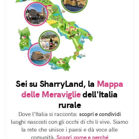
Sei su SharryLand, la
Mappa
delle Meraviglie
dell'Italia
rurale
Dove l’Italia si racconta:
scopri e condividi
luoghi nascosti con gli occhi di chi li vive. Siamo
la rete che unisce i paesi e dà voce alle
comunità.
Scopri come e perché