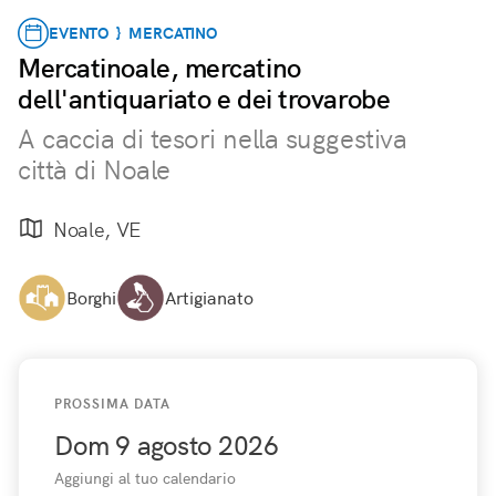
EVENTO } MERCATINO
Mercatinoale, mercatino
dell'antiquariato e dei trovarobe
A caccia di tesori nella suggestiva
città di Noale
Noale, VE
Borghi
Artigianato
PROSSIMA DATA
Dom 9 agosto 2026
Aggiungi al tuo calendario