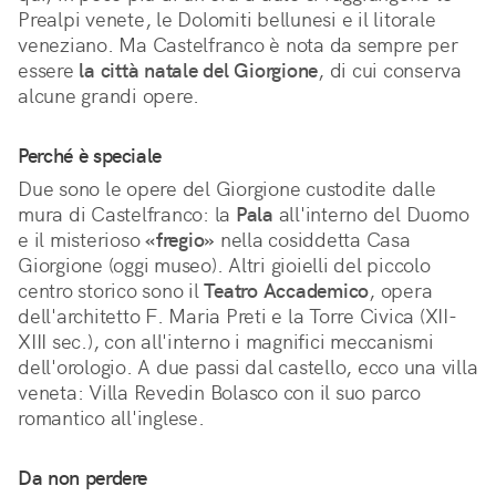
Prealpi venete, le Dolomiti bellunesi e il litorale 
veneziano. Ma Castelfranco è nota da sempre per 
essere 
la città natale del Giorgione
, di cui conserva 
alcune grandi opere. 
Perché è speciale
Due sono le opere del Giorgione custodite dalle 
mura di Castelfranco: la 
Pala
 all'interno del Duomo 
e il misterioso 
«fregio»
 nella cosiddetta Casa 
Giorgione (oggi museo). Altri gioielli del piccolo 
centro storico sono il 
Teatro Accademico
, opera 
dell'architetto F. Maria Preti e la Torre Civica (XII-
XIII sec.), con all'interno i magnifici meccanismi 
dell'orologio. A due passi dal castello, ecco una villa 
veneta: Villa Revedin Bolasco con il suo parco 
romantico all'inglese.
Da non perdere