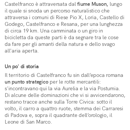
Castelfranco è attraversata dal
fiume Muson,
lungo
il quale si snoda un percorso naturalistico che
attraversa i comuni di Riese Pio X, Loria, Castello di
Godego, Castelfranco e Resana, per una lunghezza
di circa 19 km. Una camminata o un giro in
bicicletta da queste parti è da segnare tra le cose
da fare per gli amanti della natura e dello svago
all'aria aperta.
Un po' di storia
Il territorio di Castelfranco fu sin dall’epoca romana
un punto strategico
per le rotte mercantili:
s'incontravano qui la via Aurelia e la via Postumia.
Di alcune delle dominazioni che vi si avvicendarono,
restano tracce anche sulla Torre Civica: sotto il
volto, il carro a quattro ruote, stemma dei Carraresi
di Padova e, sopra il quadrante dell’orologio, il
Leone di San Marco.