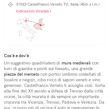
31033 Castelfranco Veneto TV, Italia (45m s.l.m.)
Indicazioni stradali
Cos'è e dov'è
Un suggestivo quadrilatero di 
mura medievali
 con 
torri di guardia e ponti sul fossato, una grande 
piazza del mercato
 con portici ombrosi costellati di 
localini e negozi, cibo ricco di sapori veneti e vino 
generoso: Castelfranco Veneto ti accoglie così. Sorta 
alla fine del XII secolo a difesa di Treviso dalle città 
vicine, la città murata è da sempre un importante 
crocevia tra Vicenza, Treviso, Padova e Venezia. Da 
qui, in poco più di un'ora d'auto si raggiungono le 