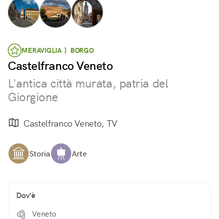
MERAVIGLIA } BORGO
Castelfranco Veneto
L'antica città murata, patria del
Giorgione
Castelfranco Veneto, TV
Storia
Arte
Dov'è
Veneto