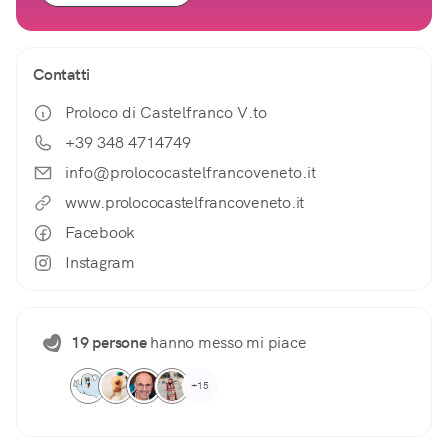
Contatti
Proloco di Castelfranco V.to
+39 348 4714749
info@prolococastelfrancoveneto.it
www.prolococastelfrancoveneto.it
Facebook
Instagram
19 persone
hanno messo mi piace
+15