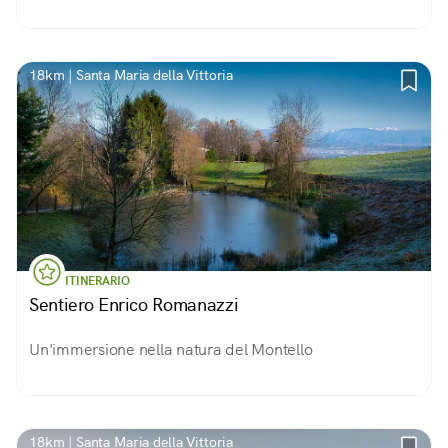
18km | Santa Maria della Vittoria
ITINERARIO
Sentiero Enrico Romanazzi
Un'immersione nella natura del Montello
18km | Santa Maria della Vittoria