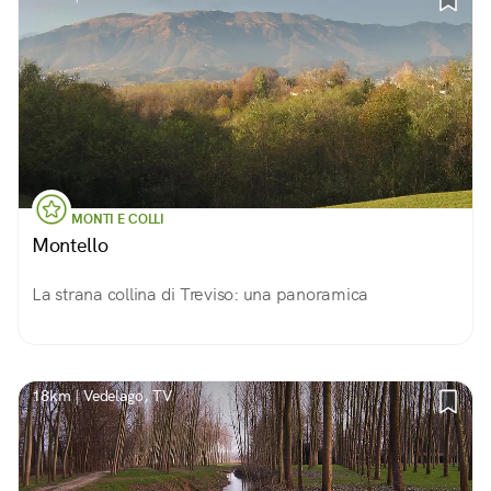
MONTI E COLLI
Montello
La strana collina di Treviso: una panoramica
18km | Vedelago, TV