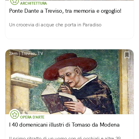
ARCHITETTURA
Ponte Dante a Treviso, tra memoria e orgoglio!
Un crocevia di acque che porta in Paradiso
3km | Treviso, TV
OPERA D'ARTE
I 40 domenicani illustri di Tomaso da Modena
Il primo ritratto di un uomo con gli occhiali e altre 39