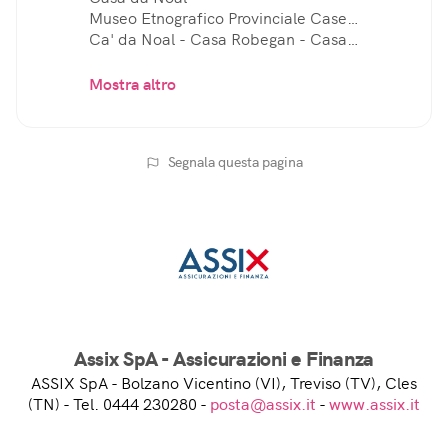
Museo Etnografico Provinciale Case
Piavone
Ca' da Noal - Casa Robegan - Casa
Karwath
Mostra altro
Segnala questa pagina
Assix SpA - Assicurazioni e Finanza
ASSIX SpA - Bolzano Vicentino (VI), Treviso (TV), Cles
(TN) - Tel. 0444 230280 -
posta@assix.it
-
www.assix.it