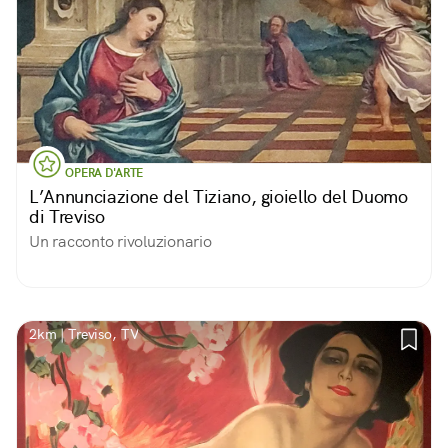
OPERA D'ARTE
L’Annunciazione del Tiziano, gioiello del Duomo
di Treviso
Un racconto rivoluzionario
2km | Treviso, TV