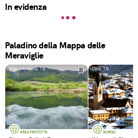
In evidenza
Paladino della Mappa delle
Meraviglie
Ville d'Anaunia, TN
Cles, TN
AREA PROTETTA
BORGO