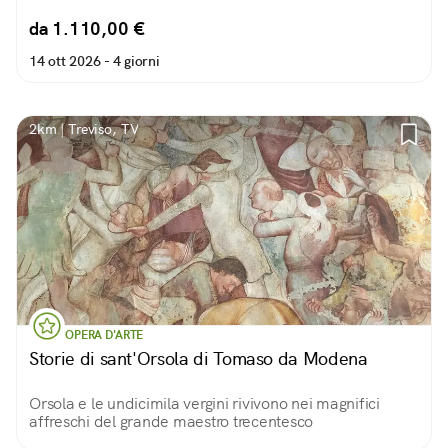
da 1.110,00 €
14 ott 2026 -
4 giorni
2km | Treviso, TV
OPERA D'ARTE
Storie di sant'Orsola di Tomaso da Modena
Orsola e le undicimila vergini rivivono nei magnifici
affreschi del grande maestro trecentesco