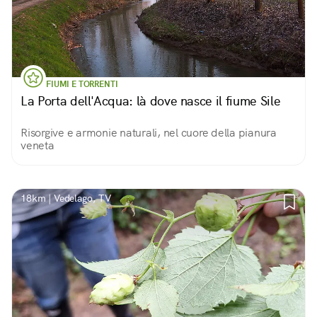
FIUMI E TORRENTI
La Porta dell'Acqua: là dove nasce il fiume Sile
Risorgive e armonie naturali, nel cuore della pianura
veneta
18km | Vedelago, TV