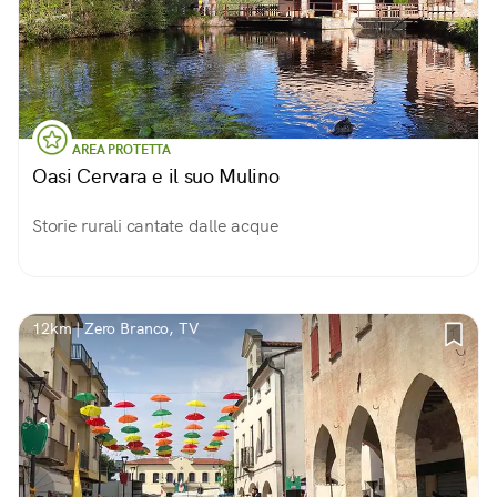
AREA PROTETTA
Oasi Cervara e il suo Mulino
Storie rurali cantate dalle acque
12km | Zero Branco, TV