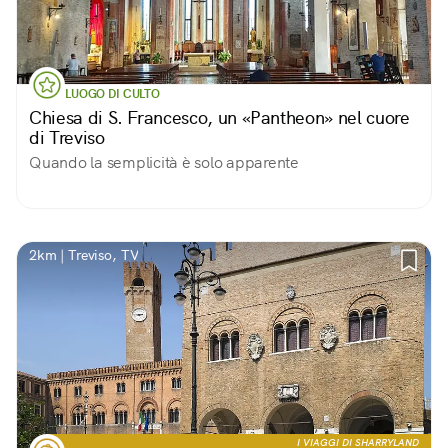
LUOGO DI CULTO
Chiesa di S. Francesco, un «Pantheon» nel cuore
di Treviso
Quando la semplicità è solo apparente
2km | Treviso, TV
I VIAGGI DI SHARRYLAND