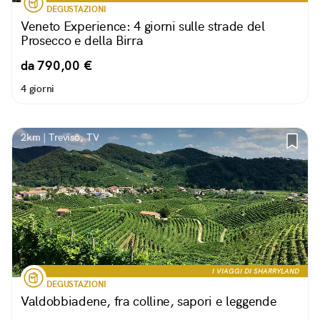
DEGUSTAZIONI
Veneto Experience: 4 giorni sulle strade del
Prosecco e della Birra
da 790,00 €
4 giorni
2km | Treviso, TV
I VIAGGI DI SHARRYLAND
DEGUSTAZIONI
Valdobbiadene, fra colline, sapori e leggende