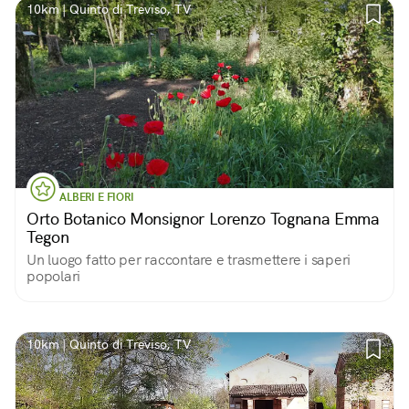
10km | Quinto di Treviso, TV
ALBERI E FIORI
Orto Botanico Monsignor Lorenzo Tognana Emma
Tegon
Un luogo fatto per raccontare e trasmettere i saperi
popolari
10km | Quinto di Treviso, TV